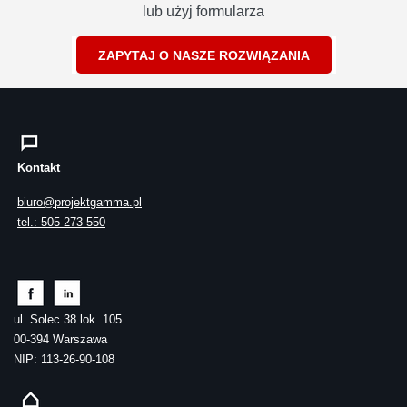
lub użyj formularza
ZAPYTAJ O NASZE ROZWIĄZANIA
Kontakt
biuro@projektgamma.pl
tel.: 505 273 550
ul. Solec 38 lok. 105
00-394 Warszawa
NIP: 113-26-90-108