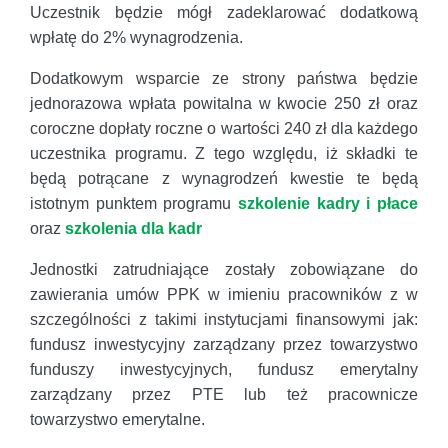
Uczestnik będzie mógł zadeklarować dodatkową
wpłatę do 2% wynagrodzenia.
Dodatkowym wsparcie ze strony państwa będzie
jednorazowa wpłata powitalna w kwocie 250 zł oraz
coroczne dopłaty roczne o wartości 240 zł dla każdego
uczestnika programu. Z tego względu, iż składki te
będą potrącane z wynagrodzeń kwestie te będą
istotnym punktem programu
szkolenie kadry i płace
oraz
szkolenia dla kadr
Jednostki zatrudniające zostały zobowiązane do
zawierania umów PPK w imieniu pracowników z w
szczególności z takimi instytucjami finansowymi jak:
fundusz inwestycyjny zarządzany przez towarzystwo
funduszy inwestycyjnych, fundusz emerytalny
zarządzany przez PTE lub też pracownicze
towarzystwo emerytalne.