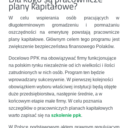
plany kapitałowe?
W celu wspierania osób pracujących w
długoterminowym gromadzeniu i pomnażaniu
oszczędności na emeryturę powstają pracownicze
plany kapitałowe. Głównym celem tego programu jest
zwiększenie bezpieczeństwa finansowego Polaków.
Docelowo PPK ma obowiązywać firmy funkcjonujące
na polskim rynku niezależnie od ich wielkości i ilości
zatrudnionych w nich osób. Program ten będzie
wprowadzany sukcesywnie. W pierwszej kolejności
obowiązkiem wyboru właściwej instytucji będą objęte
duże przedsiębiorstwa, następnie średnie, a w
końcowym etapie małe firmy. W celu poznania
szczegółów o pracowniczych planach kapitałowych
warto zapisać się na
szkolenie ppk
.
W Polsce podstawowym aktem prawnym regulującym