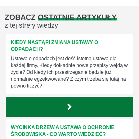
ZOBACZ
OSTATNIE ARTYKUŁY
z tej strefy wiedzy
KIEDY NASTĄPI ZMIANA USTAWY O
ODPADACH?
Ustawa o odpadach jest dość istotną ustawą dla
każdej firmy. Kiedy dokładnie nowe przepisy wejdą w
życie? Od kiedy ich przestrzeganie będzie już
normalnie egzekwowane? Z czym trzeba się tutaj na
pewno liczyć?
WYCINKA DRZEW A USTAWA O OCHRONIE
ŚRODOWISKA - CO WARTO WIEDZIEĆ?