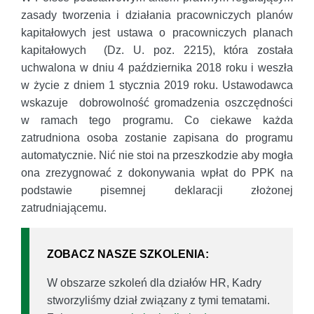
zasady tworzenia i działania pracowniczych planów
kapitałowych jest ustawa o pracowniczych planach
kapitałowych (Dz. U. poz. 2215), która została
uchwalona w dniu 4 października 2018 roku i weszła
w życie z dniem 1 stycznia 2019 roku. Ustawodawca
wskazuje dobrowolność gromadzenia oszczędności
w ramach tego programu. Co ciekawe każda
zatrudniona osoba zostanie zapisana do programu
automatycznie. Nić nie stoi na przeszkodzie aby mogła
ona zrezygnować z dokonywania wpłat do PPK na
podstawie pisemnej deklaracji złożonej
zatrudniającemu.
ZOBACZ NASZE SZKOLENIA:
W obszarze szkoleń dla działów HR, Kadry
stworzyliśmy dział związany z tymi tematami.