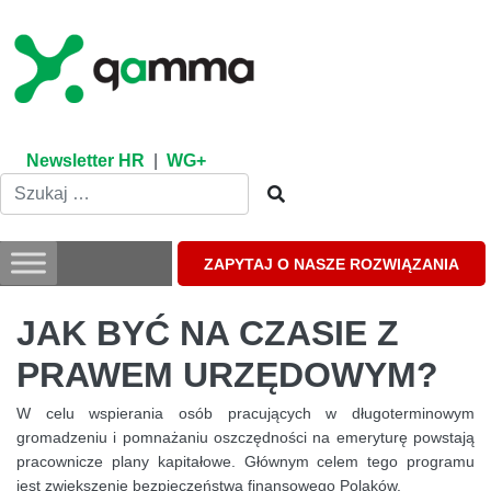
Skip
to
content
Newsletter HR
|
WG+
ZAPYTAJ O NASZE ROZWIĄZANIA
JAK BYĆ NA CZASIE Z
PRAWEM URZĘDOWYM?
W celu wspierania osób pracujących w długoterminowym
gromadzeniu i pomnażaniu oszczędności na emeryturę powstają
pracownicze plany kapitałowe. Głównym celem tego programu
jest zwiększenie bezpieczeństwa finansowego Polaków.