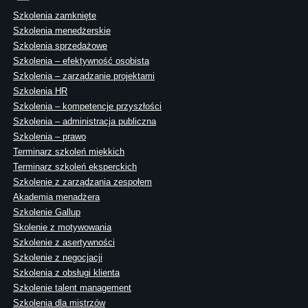
Szkolenia zamknięte
Szkolenia menedżerskie
Szkolenia sprzedażowe
Szkolenia – efektywność osobista
Szkolenia – zarządzanie projektami
Szkolenia HR
Szkolenia – kompetencje przyszłości
Szkolenia – administracja publiczna
Szkolenia – prawo
Terminarz szkoleń miękkich
Terminarz szkoleń eksperckich
Szkolenie z zarządzania zespołem
Akademia menadżera
Szkolenie Gallup
Skolenie z motywowania
Szkolenie z asertywności
Szkolenie z negocjacji
Szkolenia z obsługi klienta
Szkolenie talent management
Szkolenia dla mistrzów