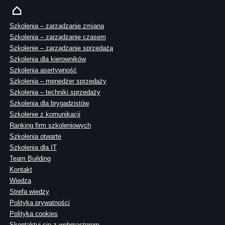
Szkolenia – zarządzanie zmianą
Szkolenia – zarządzanie czasem
Szkolenie – zarządzanie sprzedażą
Szkolenia dla kierowników
Szkolenia asertywność
Szkolenia – menedżer sprzedaży
Szkolenia – techniki sprzedaży
Szkolenia dla brygadzistów
Szkolenie z komunikacji
Ranking firm szkoleniowych
Szkolenia otwarte
Szkolenia dla IT
Team Building
Kontakt
Wiedza
Strefa wiedzy
Polityka prywatności
Polityka cookies
Skontaktuj sie z webmasterem