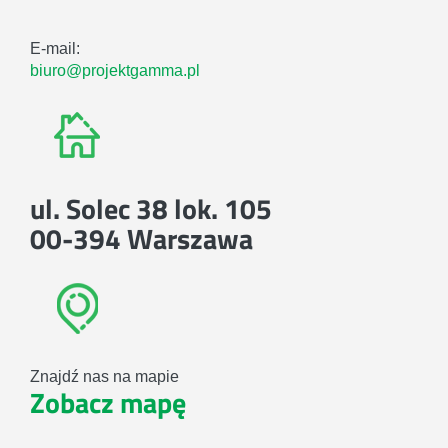
E-mail:
biuro@projektgamma.pl
ul. Solec 38 lok. 105
00-394 Warszawa
Znajdź nas na mapie
Zobacz mapę