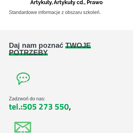
Artykuły
,
Artykuły cd.
,
Prawo
Standardowe informacje z obszaru szkoleń.
Daj nam poznać
TWOJE
POTRZEBY
Zadzwoń do nas:
tel.:505 273 550
,