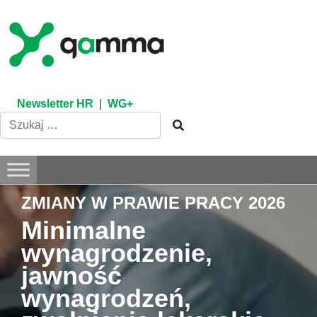
Skip
to
content
Newsletter HR
|
WG+
ZMIANY W PRAWIE PRACY 2026
Minimalne
wynagrodzenie,
jawność
wynagrodzeń,