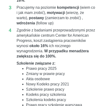
16%.
3
Pracujemy na poziomie
kompetencji
(wiem co
i jak mam zrobić),
motywacji
(wierzę, że
warto),
postawy
(zamierzam to zrobić) ,
wdrożenia
(follow up)
4
Zgodnie z badaniami przeprowadzonymi przez
amerykańskie centrum Center for American
Progress, koszt zastąpienia pracowników
wynosi
około 16%
ich rocznego
wynagrodzenia.
W przypadku menadżera
zwiększa się do 100%.
Szkolenie związane z:
Prawo pracy 2025
Zmiany w prawie pracy
Akta osobowe
Nowy Kodeks pracy 2021
Szkolenie prawo pracy
Kodeks pracy szkolenia
Szkolenia kodeks pracy
Prawo pracy szkolenie warszawa