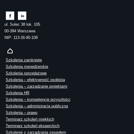
ul. Solec 38 lok. 105
00-394 Warszawa
NIP: 113-26-90-108
Szkolenia zamknięte
Szkolenia menedżerskie
Szkolenia sprzedażowe
Szkolenia – efektywność osobista
Szkolenia – zarządzanie projektami
Szkolenia HR
Szkolenia – kompetencje przyszłości
Szkolenia – administracja publiczna
Szkolenia – prawo
Terminarz szkoleń miękkich
Terminarz szkoleń eksperckich
Szkolenie z zarządzania zespołem