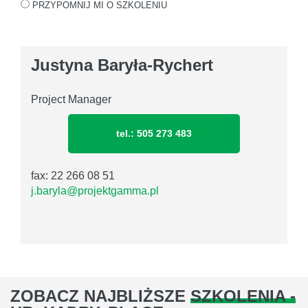
PRZYPOMNIJ MI O SZKOLENIU
Justyna Baryła-Rychert
Project Manager
tel.: 505 273 483
fax: 22 266 08 51
j.baryla@projektgamma.pl
ZOBACZ NAJBLIŻSZE
SZKOLENIA -