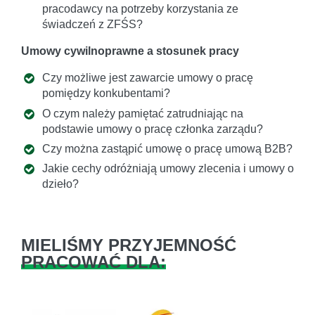
pracodawcy na potrzeby korzystania ze
świadczeń z ZFŚS?
Umowy cywilnoprawne a stosunek pracy
Czy możliwe jest zawarcie umowy o pracę
pomiędzy konkubentami?
O czym należy pamiętać zatrudniając na
podstawie umowy o pracę członka zarządu?
Czy można zastąpić umowę o pracę umową B2B?
Jakie cechy odróżniają umowy zlecenia i umowy o
dzieło?
MIELIŚMY PRZYJEMNOŚĆ
PRACOWAĆ DLA: