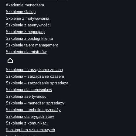
Akademia menadżera
Szkolenie Gallup
Skolenie z motywowania
Szkolenie z asertywności
Szkolenie z negocjacji
Szkolenia z obsługi klienta
Szkolenie talent management
Szkolenia dla mistrzów
Szkolenia – zarządzanie zmianą
Szkolenia – zarządzanie czasem
Szkolenie – zarządzanie sprzedażą
Szkolenia dla kierowników
Szkolenia asertywność
Szkolenia – menedżer sprzedaży
Szkolenia – techniki sprzedaży
Szkolenia dla brygadzistów
Szkolenie z komunikacji
Ranking firm szkoleniowych