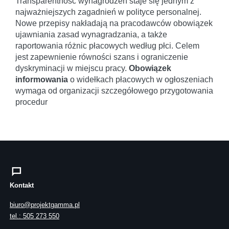
Transparentność wynagrodzeń staje się jednym z
najważniejszych zagadnień w polityce personalnej.
Nowe przepisy nakładają na pracodawców obowiązek
ujawniania zasad wynagradzania, a także
raportowania różnic płacowych według płci. Celem
jest zapewnienie równości szans i ograniczenie
dyskryminacji w miejscu pracy.
Obowiązek
informowania
o widełkach płacowych w ogłoszeniach
wymaga od organizacji szczegółowego przygotowania
procedur
Kontakt
biuro@projektgamma.pl
tel.: 505 273 550