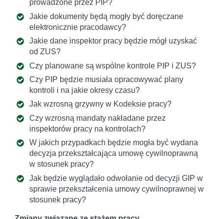
prowadzone przez PIP?
Jakie dokumenty będą mogły być doręczane
elektronicznie pracodawcy?
Jakie dane inspektor pracy będzie mógł uzyskać
od ZUS?
Czy planowane są wspólne kontrole PIP i ZUS?
Czy PIP będzie musiała opracowywać plany
kontroli i na jakie okresy czasu?
Jak wzrosną grzywny w Kodeksie pracy?
Czy wzrosną mandaty nakładane przez
inspektorów pracy na kontrolach?
W jakich przypadkach będzie mogła być wydana
decyzja przekształcająca umowę cywilnoprawną
w stosunek pracy?
Jak będzie wyglądało odwołanie od decyzji GIP w
sprawie przekształcenia umowy cywilnoprawnej w
stosunek pracy?
Zmiany związane ze stażem pracy