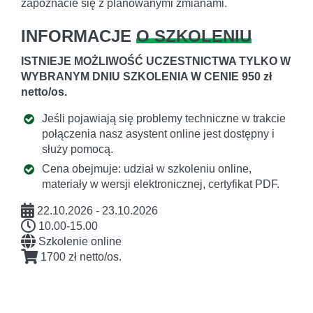
zapoznacie się z planowanymi zmianami.
INFORMACJE
O SZKOLENIU
ISTNIEJE MOŻLIWOŚĆ UCZESTNICTWA TYLKO W
WYBRANYM DNIU SZKOLENIA W CENIE 950 zł
netto/os.
Jeśli pojawiają się problemy techniczne w trakcie
połączenia nasz asystent online jest dostępny i
służy pomocą.
Cena obejmuje: udział w szkoleniu online,
materiały w wersji elektronicznej, certyfikat PDF.
22.10.2026 - 23.10.2026
10.00-15.00
Szkolenie online
1700 zł netto/os.