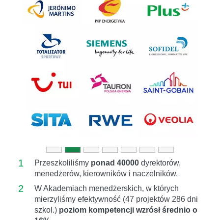
Previous
Next
1
Przeszkoliliśmy
ponad 40000
dyrektorów,
menedżerów, kierowników i naczelników.
2
W Akademiach menedżerskich, w których
mierzyliśmy efektywność (47 projektów 286 dni
szkol.)
poziom kompetencji wzrósł średnio o