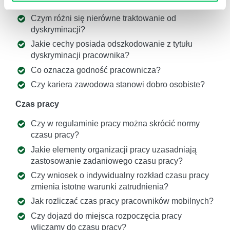
trwał kilka lat?
Czym różni się nierówne traktowanie od
dyskryminacji?
Jakie cechy posiada odszkodowanie z tytułu
dyskryminacji pracownika?
Co oznacza godność pracownicza?
Czy kariera zawodowa stanowi dobro osobiste?
Czas pracy
Czy w regulaminie pracy można skrócić normy
czasu pracy?
Jakie elementy organizacji pracy uzasadniają
zastosowanie zadaniowego czasu pracy?
Czy wniosek o indywidualny rozkład czasu pracy
zmienia istotne warunki zatrudnienia?
Jak rozliczać czas pracy pracowników mobilnych?
Czy dojazd do miejsca rozpoczęcia pracy
wliczamy do czasu pracy?