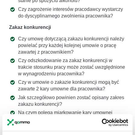
stanie po spożyciu alkoholu?
Czy zagrożenie interesów pracodawcy wystarczy
do dyscyplinarnego zwolnienia pracownika?
Zakaz konkurencji
Czy umowę dotyczącą zakazu konkurencji należy
powielać przy każdej kolejnej umowie o pracę
zawartej z pracownikiem?
Czy odszkodowanie za zakaz konkurencji w
trakcie stosunku pracy może zostać uwzględnione
w wynagrodzeniu pracownika?
Czy w umowie o zakazie konkurencji mogą być
zawarte 2 kary umowne dla pracownika?
Jak szczegółowo powinien zostać opisany zakres
zakazu konkurencji?
Na czym polega miarkowanie kary umownej
zastrzeżonej w umowie o zakazie konkurencji po
ustaniu stosunku pracy?