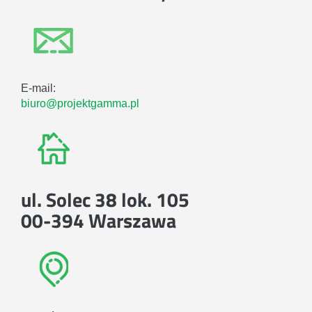
E-mail:
biuro@projektgamma.pl
ul. Solec 38 lok. 105
00-394 Warszawa