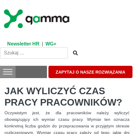
Skip
to
content
Newsletter HR
|
WG+
ZAPYTAJ O NASZE ROZWIĄZANIA
JAK WYLICZYĆ CZAS
PRACY PRACOWNIKÓW?
Oczywistym jest, że dla pracowników należy wyliczyć
obowiązujący ich wymiar czasu pracy. Wymiar ten oznacza
konkretną liczba godzin do przepracowania w przyjętym okresie
rozliczeniowym. Wymiar czasu pracy zależy od tego, jakie dni