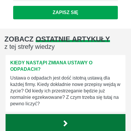
ZAPISZ SIĘ
ZOBACZ
OSTATNIE ARTYKUŁY
z tej strefy wiedzy
KIEDY NASTĄPI ZMIANA USTAWY O
ODPADACH?
Ustawa o odpadach jest dość istotną ustawą dla
każdej firmy. Kiedy dokładnie nowe przepisy wejdą w
życie? Od kiedy ich przestrzeganie będzie już
normalnie egzekwowane? Z czym trzeba się tutaj na
pewno liczyć?