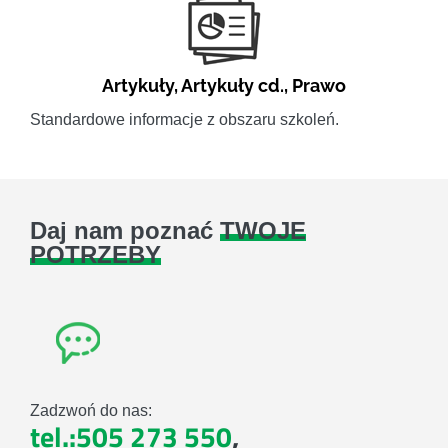
Artykuły
,
Artykuły cd.
,
Prawo
Standardowe informacje z obszaru szkoleń.
Daj nam poznać
TWOJE
POTRZEBY
Zadzwoń do nas:
tel.:505 273 550
,