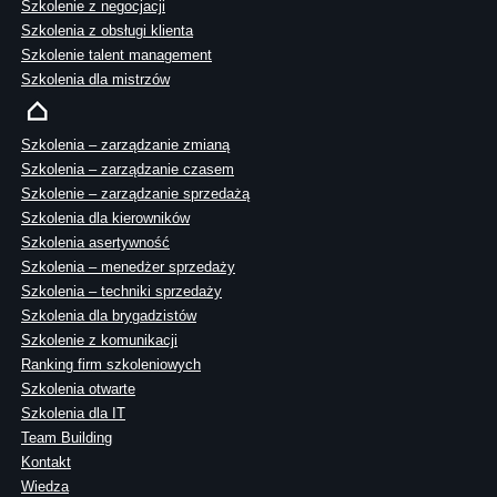
Szkolenie z negocjacji
Szkolenia z obsługi klienta
Szkolenie talent management
Szkolenia dla mistrzów
Szkolenia – zarządzanie zmianą
Szkolenia – zarządzanie czasem
Szkolenie – zarządzanie sprzedażą
Szkolenia dla kierowników
Szkolenia asertywność
Szkolenia – menedżer sprzedaży
Szkolenia – techniki sprzedaży
Szkolenia dla brygadzistów
Szkolenie z komunikacji
Ranking firm szkoleniowych
Szkolenia otwarte
Szkolenia dla IT
Team Building
Kontakt
Wiedza