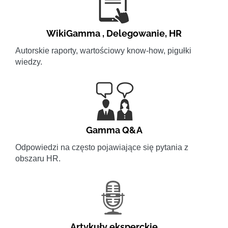
WikiGamma
,
Delegowanie
,
HR
Autorskie raporty, wartościowy know-how, pigułki
wiedzy.
Gamma Q&A
Odpowiedzi na często pojawiające się pytania z
obszaru HR.
Artykuły eksperckie