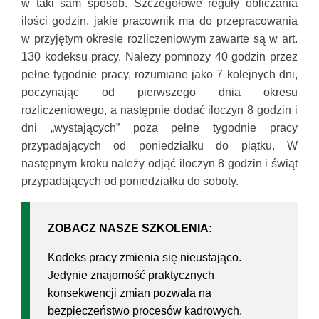
w taki sam sposób. Szczegółowe reguły obliczania
ilości godzin, jakie pracownik ma do przepracowania
w przyjętym okresie rozliczeniowym zawarte są w art.
130 kodeksu pracy. Należy pomnoży 40 godzin przez
pełne tygodnie pracy, rozumiane jako 7 kolejnych dni,
poczynając od pierwszego dnia okresu
rozliczeniowego, a następnie dodać iloczyn 8 godzin i
dni „wystających” poza pełne tygodnie pracy
przypadających od poniedziałku do piątku. W
następnym kroku należy odjąć iloczyn 8 godzin i świąt
przypadających od poniedziałku do soboty.
ZOBACZ NASZE SZKOLENIA:
Kodeks pracy zmienia się nieustająco.
Jedynie znajomość praktycznych
konsekwencji zmian pozwala na
bezpieczeństwo procesów kadrowych.