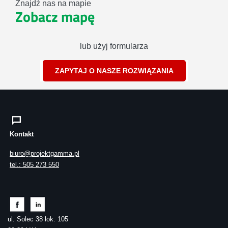
Znajdź nas na mapie
Zobacz mapę
lub użyj formularza
ZAPYTAJ O NASZE ROZWIĄZANIA
Kontakt
biuro@projektgamma.pl
tel.: 505 273 550
ul. Solec 38 lok. 105