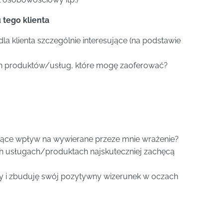
tego klienta
la klienta szczególnie interesujące (na podstawie
h produktów/usług, które mogę zaoferować?
jące wpływ na wywierane przeze mnie wrażenie?
h usługach/produktach najskuteczniej zachęcą
y i zbuduję swój pozytywny wizerunek w oczach