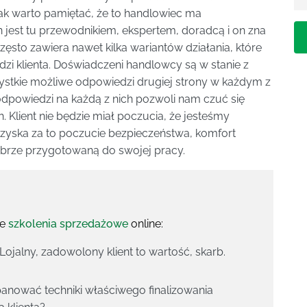
ak warto pamiętać, że to handlowiec ma
n jest tu przewodnikiem, ekspertem, doradcą i on zna
zęsto zawiera nawet kilka wariantów działania, które
zi klienta. Doświadczeni handlowcy są w stanie z
tkie możliwe odpowiedzi drugiej strony w każdym z
odpowiedzi na każdą z nich pozwoli nam czuć się
lient nie będzie miał poczucia, że jesteśmy
 Uzyska za to poczucie bezpieczeństwa, komfort
dobrze przygotowaną do swojej pracy.
ze
szkolenia sprzedażowe
online:
 Lojalny, zadowolony klient to wartość, skarb.
panować techniki właściwego finalizowania