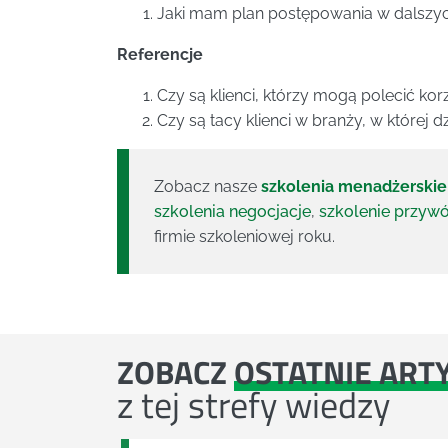
Jaki mam plan postępowania w dalszy
Referencje
Czy są klienci, którzy mogą polecić ko
Czy są tacy klienci w branży, w której d
Zobacz nasze
szkolenia menadżerskie
szkolenia negocjacje
,
szkolenie przyw
firmie szkoleniowej roku.
ZOBACZ
OSTATNIE ART
z tej strefy wiedzy