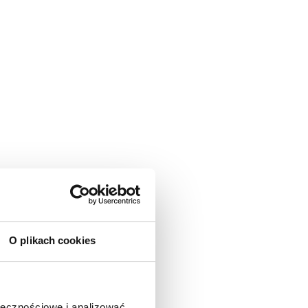
O plikach cookies
ołecznościowe i analizować