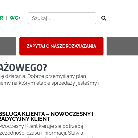
HR
|
WG+
ZAPYTAJ O NASZE ROZWIĄZANIA
DAŻOWEGO?
ię działania. Dobrze przemyślany plan
iemy na którym etapie sprzedaży jesteśmy i
BSŁUGA KLIENTA – NOWOCZESNY I
RADYCYJNY KLIENT
woczesny Klient kieruje się potrzebą
zczędności czasu i informacji. Stawia