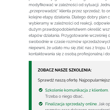
modyfikować w zależności od sytuacji. Jedn
„przeprowadzić” klienta przez sprzedaż, to o
kolejne etapy działania. Dlatego dobry plan c
wybieramy w zależności od reakcji, odpowied
dużym prawdopodobieństwem określić wszys
etapów działania. Przygotowanie wcześniej 
swobodnie w czasie rozmów sprzedażowych. K
niepewni, że udało mu się zbić nas z tropu.
kontaktowania się z osobą profesjonalną i 
ZOBACZ NASZE SZKOLENIA:
Sprawdź naszą ofertę. Najpopularniejs
Szkolenie komunikacja z klientem
.
Trzeba o niego dbać..
Finalizacja sprzedaży online
. Jak o