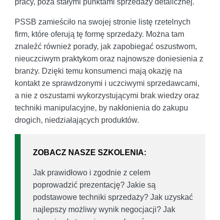
pracy, poza stałymi punktami sprzedaży detalicznej.
PSSB zamieściło na swojej stronie listę rzetelnych
firm, które oferują tę formę sprzedaży. Można tam
znaleźć również porady, jak zapobiegać oszustwom,
nieuczciwym praktykom oraz najnowsze doniesienia z
branży. Dzięki temu konsumenci mają okazję na
kontakt ze sprawdzonymi i uczciwymi sprzedawcami,
a nie z oszustami wykorzystującymi brak wiedzy oraz
techniki manipulacyjne, by nakłonienia do zakupu
drogich, niedziałających produktów.
ZOBACZ NASZE SZKOLENIA:
Jak prawidłowo i zgodnie z celem
poprowadzić prezentację? Jakie są
podstawowe techniki sprzedaży? Jak uzyskać
najlepszy możliwy wynik negocjacji? Jak