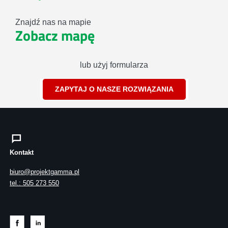
Znajdź nas na mapie
Zobacz mapę
lub użyj formularza
ZAPYTAJ O NASZE ROZWIĄZANIA
Kontakt
biuro@projektgamma.pl
tel.: 505 273 550