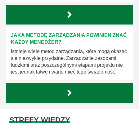
JAKĄ METODĘ ZARZĄDZANIA POWINIEN ZNAĆ
KAŻDY MENEDŻER?
Istnieje wiele metod zarządzania, które mogą okazać
się niezwykle przydatne. Zarządzanie zasobami
ludzkimi oraz poszczególnymi etapami projektu nie
jest jednak łatwe i warto mieć tego świadomość.
STREFY WIEDZY