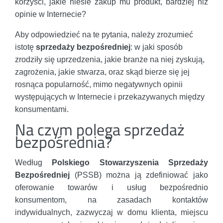
korzyści, jakie niesie zakup mu produkt, bardziej niż
opinie w Internecie?
Aby odpowiedzieć na te pytania, należy zrozumieć
istotę
sprzedaży bezpośredniej
: w jaki sposób
zrodziły się uprzedzenia, jakie branże na niej zyskują,
zagrożenia, jakie stwarza, oraz skąd bierze się jej
rosnąca popularność, mimo negatywnych opinii
występujących w Internecie i przekazywanych między
konsumentami.
Na czym polega sprzedaż
bezpośrednia?
Według
Polskiego Stowarzyszenia Sprzedaży
Bezpośredniej
(PSSB) można ją zdefiniować jako
oferowanie towarów i usług bezpośrednio
konsumentom, na zasadach kontaktów
indywidualnych, zazwyczaj w domu klienta, miejscu