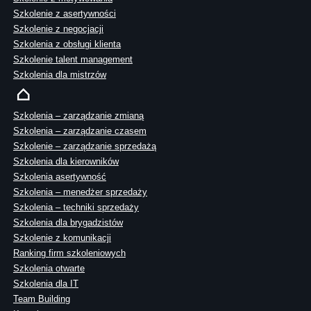
Szkolenie z asertywności
Szkolenie z negocjacji
Szkolenia z obsługi klienta
Szkolenie talent management
Szkolenia dla mistrzów
Szkolenia – zarządzanie zmianą
Szkolenia – zarządzanie czasem
Szkolenie – zarządzanie sprzedażą
Szkolenia dla kierowników
Szkolenia asertywność
Szkolenia – menedżer sprzedaży
Szkolenia – techniki sprzedaży
Szkolenia dla brygadzistów
Szkolenie z komunikacji
Ranking firm szkoleniowych
Szkolenia otwarte
Szkolenia dla IT
Team Building