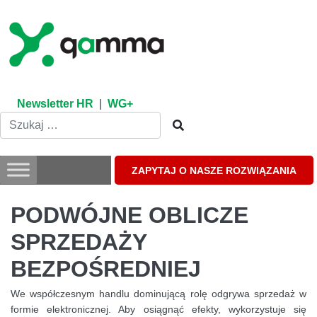
Skip
to
content
Newsletter HR
|
WG+
ZAPYTAJ O NASZE ROZWIĄZANIA
PODWÓJNE OBLICZE
SPRZEDAŻY
BEZPOŚREDNIEJ
We współczesnym handlu dominującą rolę odgrywa sprzedaż w
formie elektronicznej. Aby osiągnąć efekty, wykorzystuje się