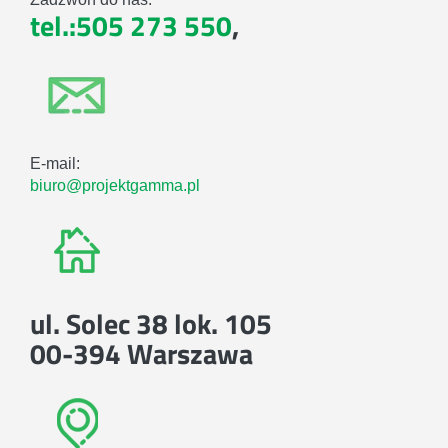
tel.:505 273 550
,
E-mail:
biuro@projektgamma.pl
ul. Solec 38 lok. 105
00-394 Warszawa