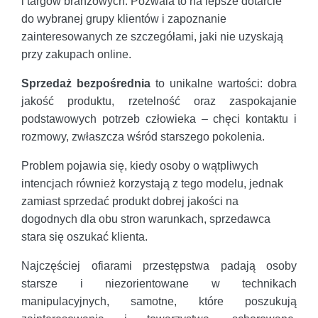
i targów branżowych. Pozwala to na lepsze dotarcie
do wybranej grupy klientów i zapoznanie
zainteresowanych ze szczegółami, jaki nie uzyskają
przy zakupach online.
Sprzedaż bezpośrednia
to unikalne wartości: dobra
jakość produktu, rzetelność oraz zaspokajanie
podstawowych potrzeb człowieka – chęci kontaktu i
rozmowy, zwłaszcza wśród starszego pokolenia.
Problem pojawia się, kiedy osoby o wątpliwych
intencjach również korzystają z tego modelu, jednak
zamiast sprzedać produkt dobrej jakości na
dogodnych dla obu stron warunkach, sprzedawca
stara się oszukać klienta.
Najczęściej ofiarami przestępstwa padają osoby
starsze i niezorientowane w technikach
manipulacyjnych, samotne, które poszukują