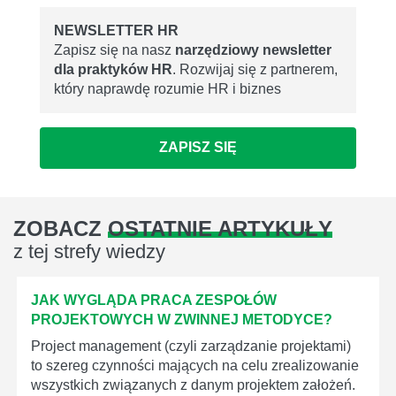
NEWSLETTER HR
Zapisz się na nasz
narzędziowy newsletter
dla praktyków HR
. Rozwijaj się z partnerem,
który naprawdę rozumie HR i biznes
ZAPISZ SIĘ
ZOBACZ
OSTATNIE ARTYKUŁY
z tej strefy wiedzy
JAK WYGLĄDA PRACA ZESPOŁÓW
PROJEKTOWYCH W ZWINNEJ METODYCE?
Project management (czyli zarządzanie projektami)
to szereg czynności mających na celu zrealizowanie
wszystkich związanych z danym projektem założeń.