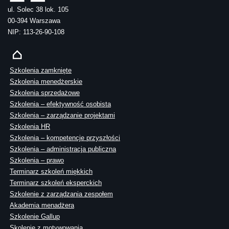
ul. Solec 38 lok. 105
00-394 Warszawa
NIP: 113-26-90-108
Szkolenia zamknięte
Szkolenia menedżerskie
Szkolenia sprzedażowe
Szkolenia – efektywność osobista
Szkolenia – zarządzanie projektami
Szkolenia HR
Szkolenia – kompetencje przyszłości
Szkolenia – administracja publiczna
Szkolenia – prawo
Terminarz szkoleń miękkich
Terminarz szkoleń eksperckich
Szkolenie z zarządzania zespołem
Akademia menadżera
Szkolenie Gallup
Skolenie z motywowania