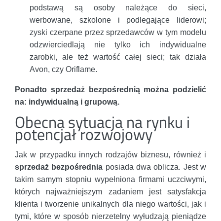
podstawą są osoby należące do sieci,
werbowane, szkolone i podlegające liderowi;
zyski czerpane przez sprzedawców w tym modelu
odzwierciedlają nie tylko ich indywidualne
zarobki, ale też wartość całej sieci; tak działa
Avon, czy Oriflame.
Ponadto sprzedaż bezpośrednią można podzielić
na: indywidualną i grupową.
Obecna sytuacja na rynku i
potencjał rozwojowy
Jak w przypadku innych rodzajów biznesu, również i
sprzedaż bezpośrednia
posiada dwa oblicza. Jest w
takim samym stopniu wypełniona firmami uczciwymi,
których najważniejszym zadaniem jest satysfakcja
klienta i tworzenie unikalnych dla niego wartości, jak i
tymi, które w sposób nierzetelny wyłudzają pieniądze