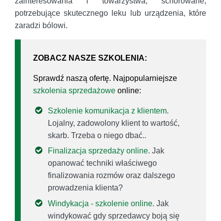
zainteresowania i towarzystwa, schorowane,
potrzebujące skutecznego leku lub urządzenia, które
zaradzi bólowi.
ZOBACZ NASZE SZKOLENIA:
Sprawdź naszą ofertę. Najpopularniejsze
szkolenia sprzedażowe
online:
Szkolenie komunikacja z klientem
.
Lojalny, zadowolony klient to wartość,
skarb. Trzeba o niego dbać..
Finalizacja sprzedaży online
. Jak
opanować techniki właściwego
finalizowania rozmów oraz dalszego
prowadzenia klienta?
Windykacja - szkolenie online
. Jak
windykować gdy sprzedawcy boją się