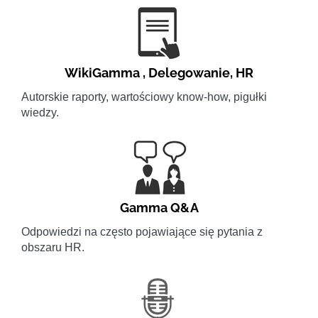
WikiGamma
,
Delegowanie
,
HR
Autorskie raporty, wartościowy know-how, pigułki
wiedzy.
Gamma Q&A
Odpowiedzi na często pojawiające się pytania z
obszaru HR.