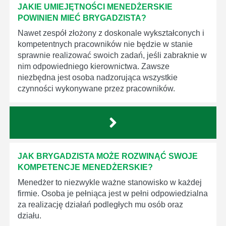
JAKIE UMIEJĘTNOŚCI MENEDŻERSKIE
POWINIEN MIEĆ BRYGADZISTA?
Nawet zespół złożony z doskonale wykształconych i
kompetentnych pracowników nie będzie w stanie
sprawnie realizować swoich zadań, jeśli zabraknie w
nim odpowiedniego kierownictwa. Zawsze
niezbędna jest osoba nadzorująca wszystkie
czynności wykonywane przez pracowników.
JAK BRYGADZISTA MOŻE ROZWINĄĆ SWOJE
KOMPETENCJE MENEDŻERSKIE?
Menedżer to niezwykle ważne stanowisko w każdej
firmie. Osoba je pełniąca jest w pełni odpowiedzialna
za realizację działań podległych mu osób oraz
działu.