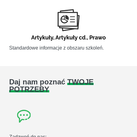
Artykuły
,
Artykuły cd.
,
Prawo
Standardowe informacje z obszaru szkoleń.
Daj nam poznać
TWOJE
POTRZEBY
Zadzwoń do nas: