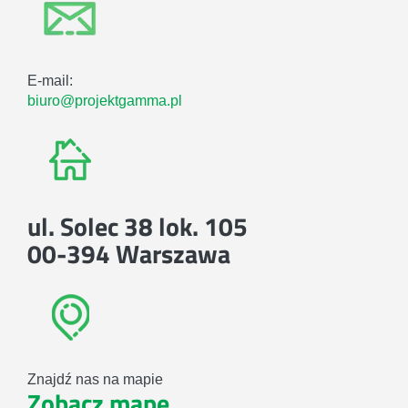
E-mail:
biuro@projektgamma.pl
ul. Solec 38 lok. 105
00-394 Warszawa
Znajdź nas na mapie
Zobacz mapę