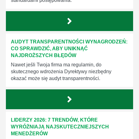
standardami postępowania.
AUDYT TRANSPARENTNOŚCI WYNAGRODZEŃ:
CO SPRAWDZIĆ, ABY UNIKNĄĆ
NAJDROŻSZYCH BŁĘDÓW
Nawet jeśli Twoja firma ma regulamin, do
skutecznego wdrożenia Dyrektywy niezbędny
okazać może się audyt transparentności.
LIDERZY 2026: 7 TRENDÓW, KTÓRE
WYRÓŻNIAJĄ NAJSKUTECZNIEJSZYCH
MENEDŻERÓW