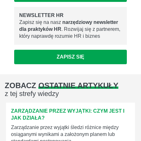
NEWSLETTER HR
Zapisz się na nasz
narzędziowy newsletter
dla praktyków HR
. Rozwijaj się z partnerem,
który naprawdę rozumie HR i biznes
ZAPISZ SIĘ
ZOBACZ
OSTATNIE ARTYKUŁY
z tej strefy wiedzy
ZARZĄDZANIE PRZEZ WYJĄTKI: CZYM JEST I
JAK DZIAŁA?
Zarządzanie przez wyjątki śledzi różnice między
osiąganymi wynikami a założonym planem lub