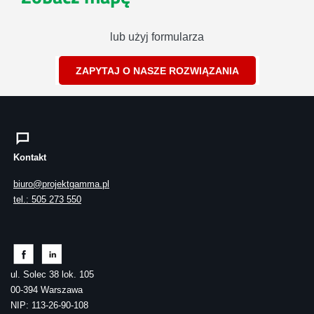
lub użyj formularza
ZAPYTAJ O NASZE ROZWIĄZANIA
Kontakt
biuro@projektgamma.pl
tel.: 505 273 550
ul. Solec 38 lok. 105
00-394 Warszawa
NIP: 113-26-90-108