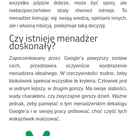
wszystko pójdzie dobrze, może być spory, ale
niebezpieczeństwo straty również istnieje. To
menadżer kierując się swoją wiedzą, opiniami innych,
ale i własną intuicją podejmuje taką decyzję.
Czy istnieje menadżer
doskonały?
Zaprezentowany przez Google’a powyższy zestaw
cech, przedstawia oczywiście wyobrażenie
menadżera idealnego. W rzeczywistości trudno, żeby
ktokolwiek spełniał wszystkie te kryteria. Człowiek jest
w jednym lepszy, w drugim gorszy. Ma swoje słabości,
wady charakteru, czy zwyczajnie gorszy dzień. Ważne
jednak, żeby pamiętać o tym menadżerskim dekalogu
Google’a i w swojej pracy próbować, choć część tych
wskazówek realizować.