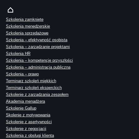
Szkolenia zamknięte
Szkolenia menedżerskie
Szkolenia sprzedażowe
Szkolenia – efektywność osobista
Szkolenia – zarządzanie projektami
Szkolenia HR
Szkolenia – kompetencje przyszłości
Szkolenia – administracja publiczna
Szkolenia – prawo
Terminarz szkoleń miękkich
Terminarz szkoleń eksperckich
Szkolenie z zarządzania zespołem
Akademia menadżera
Szkolenie Gallup
Skolenie z motywowania
Szkolenie z asertywności
Szkolenie z negocjacji
Szkolenia z obsługi klienta