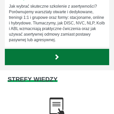
Jak wybrać skuteczne szkolenie z asertywności?
Porównujemy warsztaty otwarte i dedykowane,
treningi 1:1 i grupowe oraz formy: stacjonarne, online
i hybrydowe. Tłumaczymy, jak DISC, NVC, NLP, Kolb
i ABL wzmacniają praktyczne ćwiczenia oraz jak
używać asertywnej odmowy zamiast postawy
pasywnej lub agresywnej.
STREFY WIEDZY