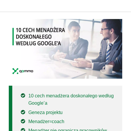
10 cech menadżera doskonałego według
Google’a
Geneza projektu
Menadżer=coach
Menadżer nie ogranicza pracowników