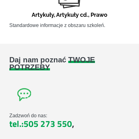
Artykuły
,
Artykuły cd.
,
Prawo
Standardowe informacje z obszaru szkoleń.
Daj nam poznać
TWOJE
POTRZEBY
Zadzwoń do nas:
tel.:505 273 550
,