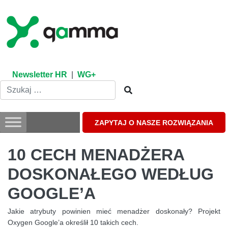
Skip
to
content
Newsletter HR
|
WG+
ZAPYTAJ O NASZE ROZWIĄZANIA
10 CECH MENADŻERA
DOSKONAŁEGO WEDŁUG
GOOGLE’A
Jakie atrybuty powinien mieć menadżer doskonały? Projekt
Oxygen Google’a określił 10 takich cech.