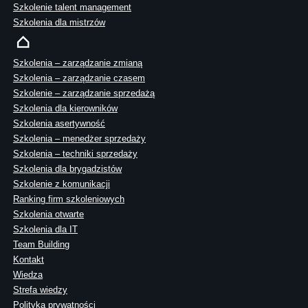
Szkolenie talent management
Szkolenia dla mistrzów
Szkolenia – zarządzanie zmianą
Szkolenia – zarządzanie czasem
Szkolenie – zarządzanie sprzedażą
Szkolenia dla kierowników
Szkolenia asertywność
Szkolenia – menedżer sprzedaży
Szkolenia – techniki sprzedaży
Szkolenia dla brygadzistów
Szkolenie z komunikacji
Ranking firm szkoleniowych
Szkolenia otwarte
Szkolenia dla IT
Team Building
Kontakt
Wiedza
Strefa wiedzy
Polityka prywatności