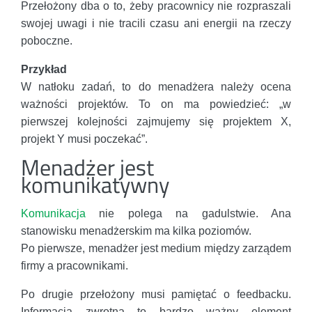
Przełożony dba o to, żeby pracownicy nie rozpraszali
swojej uwagi i nie tracili czasu ani energii na rzeczy
poboczne.
Przykład
W natłoku zadań, to do menadżera należy ocena
ważności projektów. To on ma powiedzieć: „w
pierwszej kolejności zajmujemy się projektem X,
projekt Y musi poczekać”.
Menadżer jest
komunikatywny
Komunikacja
nie polega na gadulstwie. Ana
stanowisku menadżerskim ma kilka poziomów.
Po pierwsze, menadżer jest medium między zarządem
firmy a pracownikami.
Po drugie przełożony musi pamiętać o feedbacku.
Informacja zwrotna to bardzo ważny element