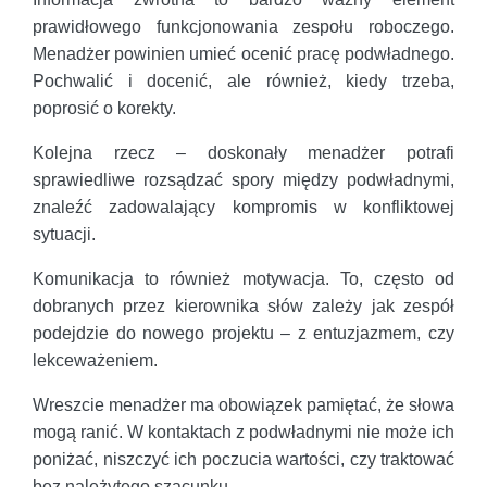
prawidłowego funkcjonowania zespołu roboczego.
Menadżer powinien umieć ocenić pracę podwładnego.
Pochwalić i docenić, ale również, kiedy trzeba,
poprosić o korekty.
Kolejna rzecz – doskonały menadżer potrafi
sprawiedliwe rozsądzać spory między podwładnymi,
znaleźć zadowalający kompromis w konfliktowej
sytuacji.
Komunikacja to również motywacja. To, często od
dobranych przez kierownika słów zależy jak zespół
podejdzie do nowego projektu – z entuzjazmem, czy
lekceważeniem.
Wreszcie menadżer ma obowiązek pamiętać, że słowa
mogą ranić. W kontaktach z podwładnymi nie może ich
poniżać, niszczyć ich poczucia wartości, czy traktować
bez należytego szacunku.