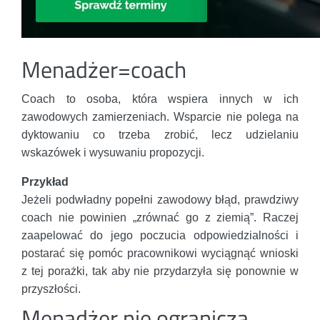
Menadżer=coach
Coach to osoba, która wspiera innych w ich
zawodowych zamierzeniach. Wsparcie nie polega na
dyktowaniu co trzeba zrobić, lecz udzielaniu
wskazówek i wysuwaniu propozycji.
Przykład
Jeżeli podwładny popełni zawodowy błąd, prawdziwy
coach nie powinien „zrównać go z ziemią”. Raczej
zaapelować do jego poczucia odpowiedzialności i
postarać się pomóc pracownikowi wyciągnąć wnioski
z tej porażki, tak aby nie przydarzyła się ponownie w
przyszłości.
Menadżer nie ogranicza