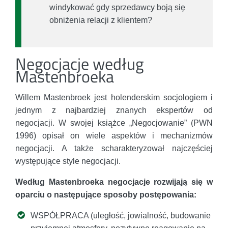
windykować gdy sprzedawcy boją się
obniżenia relacji z klientem?
Negocjacje według
Mastenbroeka
Willem Mastenbroek jest holenderskim socjologiem i
jednym z najbardziej znanych ekspertów od
negocjacji. W swojej książce „Negocjowanie” (PWN
1996) opisał on wiele aspektów i mechanizmów
negocjacji. A także scharakteryzował najczęściej
występujące style negocjacji.
Według Mastenbroeka negocjacje rozwijają się w
oparciu o następujące sposoby postępowania:
WSPÓŁPRACA (uległość, jowialność, budowanie