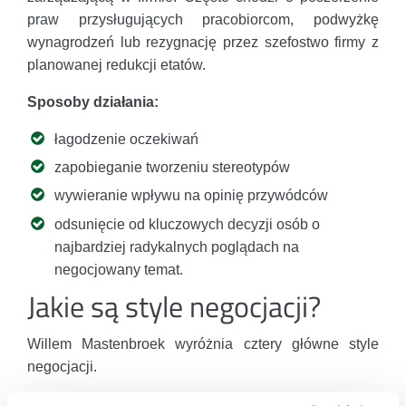
praw przysługujących pracobiorcom, podwyżkę
wynagrodzeń lub rezygnację przez szefostwo firmy z
planowanej redukcji etatów.
Sposoby działania:
łagodzenie oczekiwań
zapobieganie tworzeniu stereotypów
wywieranie wpływu na opinię przywódców
odsunięcie od kluczowych decyzji osób o
najbardziej radykalnych poglądach na
negocjowany temat.
Jakie są style negocjacji?
Willem Mastenbroek wyróżnia cztery główne style
negocjacji.
Styl analityczno-agresywny (unikanie i walka)