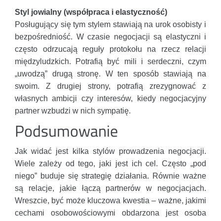
Styl jowialny (współpraca i elastyczność)
Posługujący się tym stylem stawiają na urok osobisty i
bezpośredniość. W czasie negocjacji są elastyczni i
często odrzucają reguły protokołu na rzecz relacji
międzyludzkich. Potrafią być mili i serdeczni, czym
„uwodzą” drugą stronę. W ten sposób stawiają na
swoim. Z drugiej strony, potrafią zrezygnować z
własnych ambicji czy interesów, kiedy negocjacyjny
partner wzbudzi w nich sympatię.
Podsumowanie
Jak widać jest kilka stylów prowadzenia negocjacji.
Wiele zależy od tego, jaki jest ich cel. Często „pod
niego” buduje się strategię działania. Równie ważne
są relacje, jakie łączą partnerów w negocjacjach.
Wreszcie, być może kluczowa kwestia – ważne, jakimi
cechami osobowościowymi obdarzona jest osoba