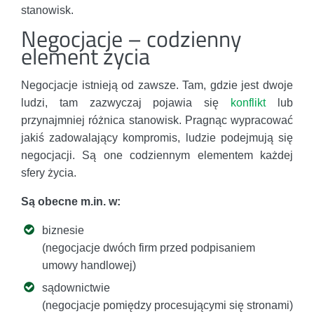
stanowisk.
Negocjacje – codzienny
element życia
Negocjacje istnieją od zawsze. Tam, gdzie jest dwoje
ludzi, tam zazwyczaj pojawia się
konflikt
lub
przynajmniej różnica stanowisk. Pragnąc wypracować
jakiś zadowalający kompromis, ludzie podejmują się
negocjacji. Są one codziennym elementem każdej
sfery życia.
Są obecne m.in. w:
biznesie
(negocjacje dwóch firm przed podpisaniem
umowy handlowej)
sądownictwie
(negocjacje pomiędzy procesującymi się stronami)