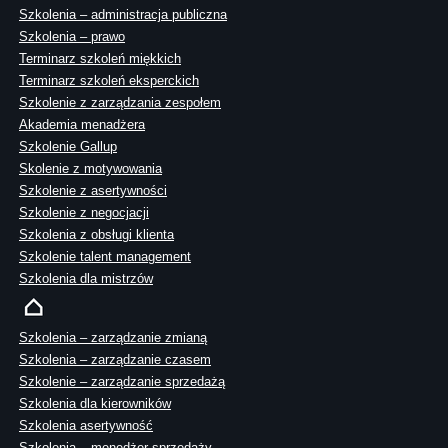
Szkolenia – administracja publiczna
Szkolenia – prawo
Terminarz szkoleń miękkich
Terminarz szkoleń eksperckich
Szkolenie z zarządzania zespołem
Akademia menadżera
Szkolenie Gallup
Skolenie z motywowania
Szkolenie z asertywności
Szkolenie z negocjacji
Szkolenia z obsługi klienta
Szkolenie talent management
Szkolenia dla mistrzów
Szkolenia – zarządzanie zmianą
Szkolenia – zarządzanie czasem
Szkolenie – zarządzanie sprzedażą
Szkolenia dla kierowników
Szkolenia asertywność
Szkolenia – menedżer sprzedaży