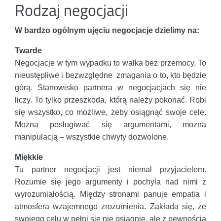
Rodzaj negocjacji
W bardzo ogólnym ujęciu negocjacje dzielimy na:
Twarde
Negocjacje w tym wypadku to walka bez przemocy. To
nieustępliwe i bezwzględne zmagania o to, kto będzie
górą. Stanowisko partnera w negocjacjach się nie
liczy. To tylko przeszkoda, którą należy pokonać. Robi
się wszystko, co możliwe, żeby osiągnąć swoje cele.
Można posługiwać się argumentami, można
manipulacją – wszystkie chwyty dozwolone.
Miękkie
Tu partner negocjacji jest niemal przyjacielem.
Rozumie się jego argumenty i pochyla nad nimi z
wyrozumiałością. Między stronami panuje empatia i
atmosfera wzajemnego zrozumienia. Zakłada się, że
swojego celu w pełni się nie osiągnie, ale z pewnością