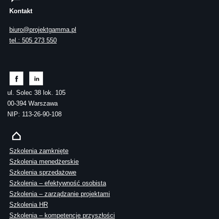
Kontakt
biuro@projektgamma.pl
tel.: 505 273 550
ul. Solec 38 lok. 105
00-394 Warszawa
NIP: 113-26-90-108
Szkolenia zamknięte
Szkolenia menedżerskie
Szkolenia sprzedażowe
Szkolenia – efektywność osobista
Szkolenia – zarządzanie projektami
Szkolenia HR
Szkolenia – kompetencje przyszłości