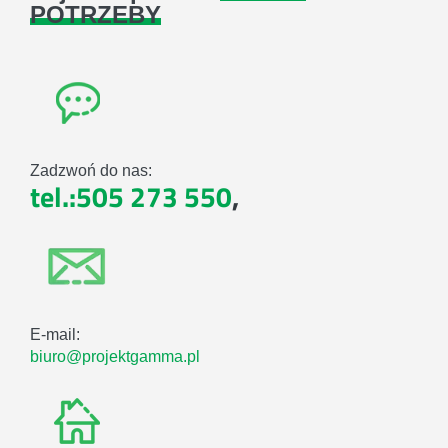
POTRZEBY
Zadzwoń do nas:
tel.:505 273 550
,
E-mail:
biuro@projektgamma.pl