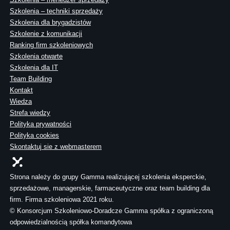
Szkolenia – techniki sprzedaży
Szkolenia dla brygadzistów
Szkolenie z komunikacji
Ranking firm szkoleniowych
Szkolenia otwarte
Szkolenia dla IT
Team Building
Kontakt
Wiedza
Strefa wiedzy
Polityka prywatności
Polityka cookies
Skontaktuj sie z webmasterem
Strona należy do grupy Gamma realizującej szkolenia eksperckie,
sprzedażowe, managerskie, farmaceutyczne oraz team building dla
firm. Firma szkoleniowa 2021 roku.
© Konsorcjum Szkoleniowo-Doradcze Gamma spółka z ograniczoną
odpowiedzialnością spółka komandytowa