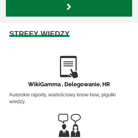
STREFY WIEDZY
WikiGamma
,
Delegowanie
,
HR
Autorskie raporty, wartościowy know-how, pigułki
wiedzy.