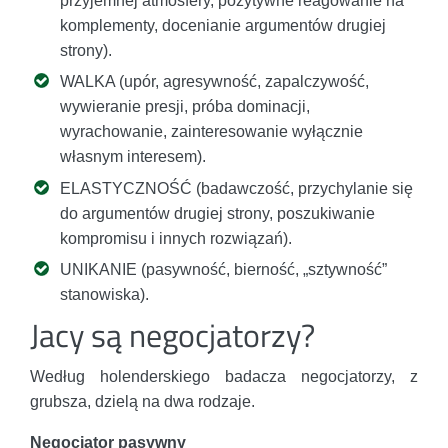
przyjemnej atmosfery, pozytywne reagowanie na
komplementy, docenianie argumentów drugiej
strony).
WALKA (upór, agresywność, zapalczywość,
wywieranie presji, próba dominacji,
wyrachowanie, zainteresowanie wyłącznie
własnym interesem).
ELASTYCZNOŚĆ (badawczość, przychylanie się
do argumentów drugiej strony, poszukiwanie
kompromisu i innych rozwiązań).
UNIKANIE (pasywność, bierność, „sztywność”
stanowiska).
Jacy są negocjatorzy?
Według holenderskiego badacza negocjatorzy, z
grubsza, dzielą na dwa rodzaje.
Negocjator pasywny