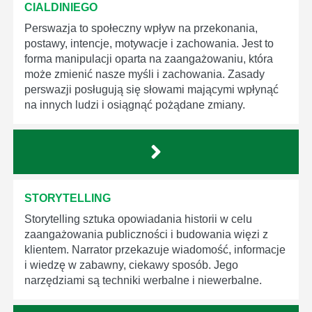
CIALDINIEGO
Perswazja to społeczny wpływ na przekonania,
postawy, intencje, motywacje i zachowania. Jest to
forma manipulacji oparta na zaangażowaniu, która
może zmienić nasze myśli i zachowania. Zasady
perswazji posługują się słowami mającymi wpłynąć
na innych ludzi i osiągnąć pożądane zmiany.
STORYTELLING
Storytelling sztuka opowiadania historii w celu
zaangażowania publiczności i budowania więzi z
klientem. Narrator przekazuje wiadomość, informacje
i wiedzę w zabawny, ciekawy sposób. Jego
narzędziami są techniki werbalne i niewerbalne.