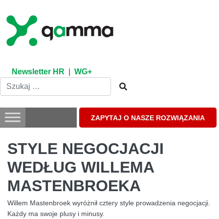
Skip
to
content
Newsletter HR
|
WG+
ZAPYTAJ O NASZE ROZWIĄZANIA
STYLE NEGOCJACJI
WEDŁUG WILLEMA
MASTENBROEKA
Willem Mastenbroek wyróżnił cztery style prowadzenia negocjacji.
Każdy ma swoje plusy i minusy.