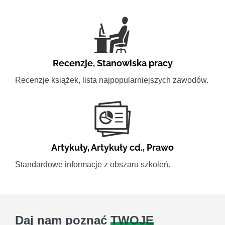
Recenzje
,
Stanowiska pracy
Recenzje książek, lista najpopularniejszych zawodów.
Artykuły
,
Artykuły cd.
,
Prawo
Standardowe informacje z obszaru szkoleń.
Daj nam poznać
TWOJE