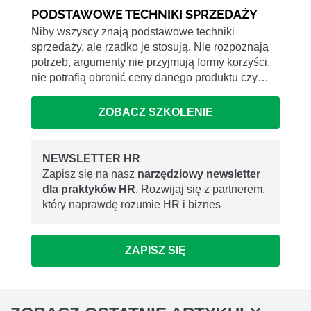
PODSTAWOWE TECHNIKI SPRZEDAŻY
Niby wszyscy znają podstawowe techniki
sprzedaży, ale rzadko je stosują. Nie rozpoznają
potrzeb, argumenty nie przyjmują formy korzyści,
nie potrafią obronić ceny danego produktu czy…
ZOBACZ SZKOLENIE
NEWSLETTER HR
Zapisz się na nasz
narzędziowy newsletter
dla praktyków HR
. Rozwijaj się z partnerem,
który naprawdę rozumie HR i biznes
ZAPISZ SIĘ