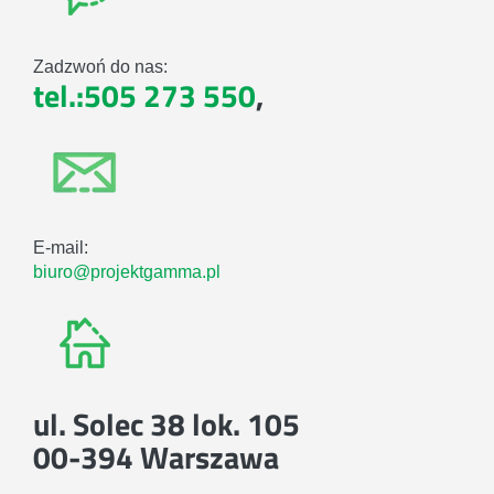
Zadzwoń do nas:
tel.:505 273 550
,
E-mail:
biuro@projektgamma.pl
ul. Solec 38 lok. 105
00-394 Warszawa