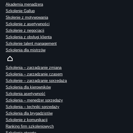
Akademia menadżera
Szkolenie Gallup
Skolenie z motywowania
Szkolenie z asertywności
Szkolenie z negocjacji
Szkolenia z obsługi klienta
Szkolenie talent management
Szkolenia dla mistrzów
Szkolenia – zarządzanie zmianą
Szkolenia – zarządzanie czasem
Szkolenie – zarządzanie sprzedażą
Szkolenia dla kierowników
Szkolenia asertywność
Szkolenia – menedżer sprzedaży
Szkolenia – techniki sprzedaży
Szkolenia dla brygadzistów
Szkolenie z komunikacji
Ranking firm szkoleniowych
Szkolenia otwarte