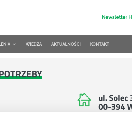
Newsletter 
LENIA
WIEDZA
AKTUALNOŚCI
KONTAKT
POTRZEBY
ul. Solec
00-394 
Znajdź nas na 