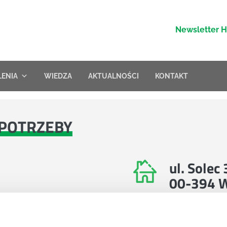
Newsletter 
LENIA
WIEDZA
AKTUALNOŚCI
KONTAKT
POTRZEBY
ul. Solec
00-394 
Znajdź nas na 