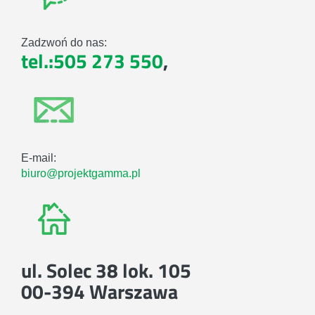
Zadzwoń do nas:
tel.:505 273 550
,
E-mail:
biuro@projektgamma.pl
ul. Solec 38 lok. 105
00-394 Warszawa