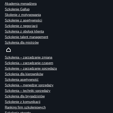
Akademia menadżera
Szkolenie Gallup
Skolenie z motywowania
Szkolenie z asertywności
Szkolenie z negocjacji
Szkolenia z obsługi klienta
Szkolenie talent management
Szkolenia dla mistrzów
Szkolenia – zarządzanie zmianą
Szkolenia – zarządzanie czasem
Szkolenie – zarządzanie sprzedażą
Szkolenia dla kierowników
Szkolenia asertywność
Szkolenia – menedżer sprzedaży
Szkolenia – techniki sprzedaży
Szkolenia dla brygadzistów
Szkolenie z komunikacji
Ranking firm szkoleniowych
Szkolenia otwarte