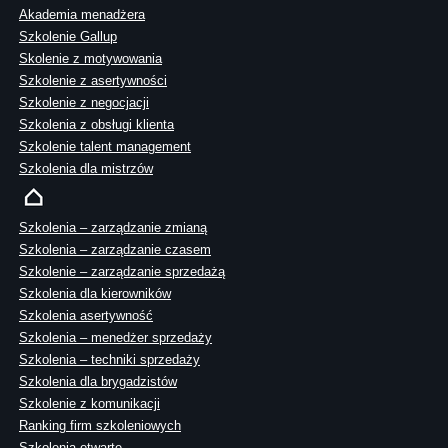
Akademia menadżera
Szkolenie Gallup
Skolenie z motywowania
Szkolenie z asertywności
Szkolenie z negocjacji
Szkolenia z obsługi klienta
Szkolenie talent management
Szkolenia dla mistrzów
Szkolenia – zarządzanie zmianą
Szkolenia – zarządzanie czasem
Szkolenie – zarządzanie sprzedażą
Szkolenia dla kierowników
Szkolenia asertywność
Szkolenia – menedżer sprzedaży
Szkolenia – techniki sprzedaży
Szkolenia dla brygadzistów
Szkolenie z komunikacji
Ranking firm szkoleniowych
Szkolenia otwarte