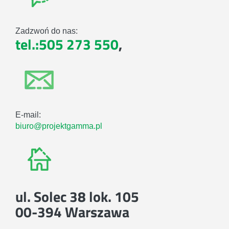
Zadzwoń do nas:
tel.:505 273 550
,
E-mail:
biuro@projektgamma.pl
ul. Solec 38 lok. 105
00-394 Warszawa