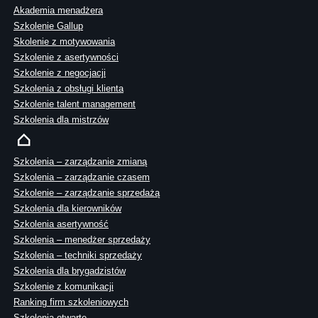
Akademia menadżera
Szkolenie Gallup
Skolenie z motywowania
Szkolenie z asertywności
Szkolenie z negocjacji
Szkolenia z obsługi klienta
Szkolenie talent management
Szkolenia dla mistrzów
Szkolenia – zarządzanie zmianą
Szkolenia – zarządzanie czasem
Szkolenie – zarządzanie sprzedażą
Szkolenia dla kierowników
Szkolenia asertywność
Szkolenia – menedżer sprzedaży
Szkolenia – techniki sprzedaży
Szkolenia dla brygadzistów
Szkolenie z komunikacji
Ranking firm szkoleniowych
Szkolenia otwarte