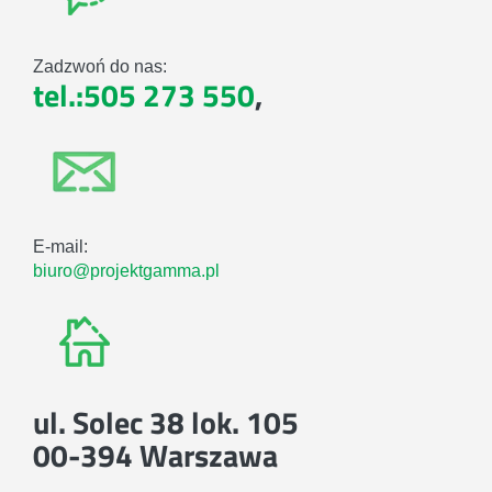
Zadzwoń do nas:
tel.:505 273 550
,
E-mail:
biuro@projektgamma.pl
ul. Solec 38 lok. 105
00-394 Warszawa