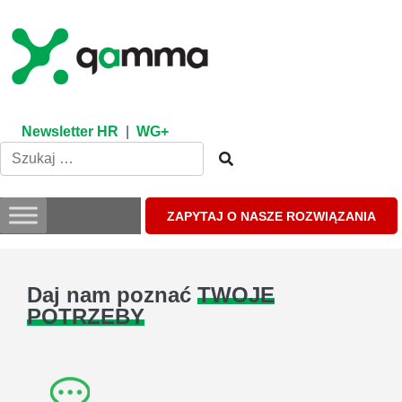
Skip
to
content
Newsletter HR
|
WG+
ZAPYTAJ O NASZE ROZWIĄZANIA
Daj nam poznać
TWOJE
POTRZEBY