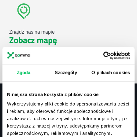
Znajdź nas na mapie
Zobacz mapę
lub użyj formularza
Zgoda
Szczegóły
O plikach cookies
ZAPYTAJ O NASZE ROZWIĄZANIA
Niniejsza strona korzysta z plików cookie
Wykorzystujemy pliki cookie do spersonalizowania treści
Kontakt
i reklam, aby oferować funkcje społecznościowe i
analizować ruch w naszej witrynie. Informacje o tym, jak
biuro@projektgamma.pl
korzystasz z naszej witryny, udostępniamy partnerom
tel.: 505 273 550
społecznościowym, reklamowym i analitycznym.