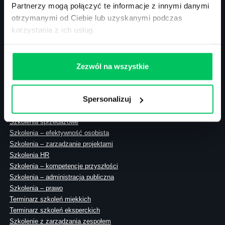
Partnerzy mogą połączyć te informacje z innymi danymi
otrzymanymi od Ciebie lub uzyskanymi podczas
korzystania z ich usług.
ul. Solec 38 lok. 105
00-394 Warszawa
NIP: 113-26-90-108
Zezwól na wszystkie
Spersonalizuj
Szkolenia zamknięte
Szkolenia menedżerskie
Szkolenia sprzedażowe
Szkolenia – efektywność osobista
Szkolenia – zarządzanie projektami
Szkolenia HR
Szkolenia – kompetencje przyszłości
Szkolenia – administracja publiczna
Szkolenia – prawo
Terminarz szkoleń miękkich
Terminarz szkoleń eksperckich
Szkolenie z zarządzania zespołem