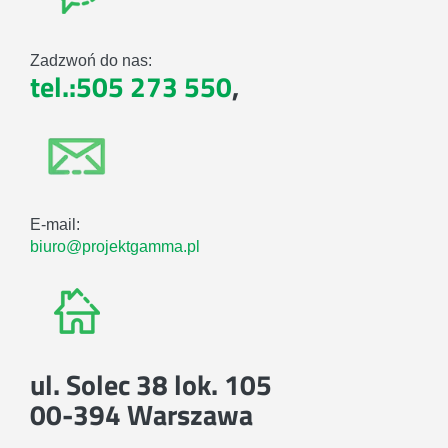
Zadzwoń do nas:
tel.:505 273 550
,
E-mail:
biuro@projektgamma.pl
ul. Solec 38 lok. 105
00-394 Warszawa