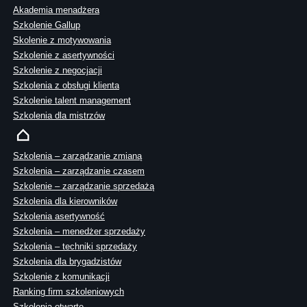
Akademia menadżera
Szkolenie Gallup
Skolenie z motywowania
Szkolenie z asertywności
Szkolenie z negocjacji
Szkolenia z obsługi klienta
Szkolenie talent management
Szkolenia dla mistrzów
Szkolenia – zarządzanie zmianą
Szkolenia – zarządzanie czasem
Szkolenie – zarządzanie sprzedażą
Szkolenia dla kierowników
Szkolenia asertywność
Szkolenia – menedżer sprzedaży
Szkolenia – techniki sprzedaży
Szkolenia dla brygadzistów
Szkolenie z komunikacji
Ranking firm szkoleniowych
Szkolenia otwarte