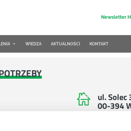
Newsletter 
LENIA
WIEDZA
AKTUALNOŚCI
KONTAKT
POTRZEBY
ul. Solec
00-394 
Znajdź nas na 