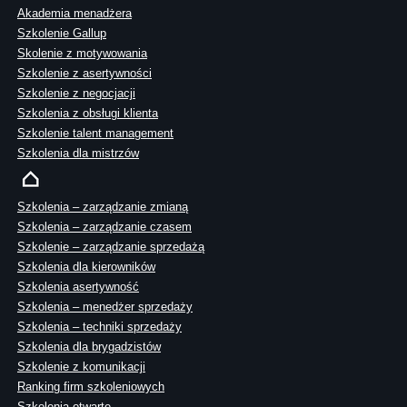
Akademia menadżera
Szkolenie Gallup
Skolenie z motywowania
Szkolenie z asertywności
Szkolenie z negocjacji
Szkolenia z obsługi klienta
Szkolenie talent management
Szkolenia dla mistrzów
Szkolenia – zarządzanie zmianą
Szkolenia – zarządzanie czasem
Szkolenie – zarządzanie sprzedażą
Szkolenia dla kierowników
Szkolenia asertywność
Szkolenia – menedżer sprzedaży
Szkolenia – techniki sprzedaży
Szkolenia dla brygadzistów
Szkolenie z komunikacji
Ranking firm szkoleniowych
Szkolenia otwarte