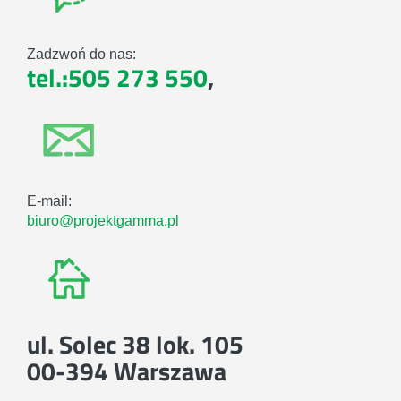
Zadzwoń do nas:
tel.:505 273 550
,
E-mail:
biuro@projektgamma.pl
ul. Solec 38 lok. 105
00-394 Warszawa