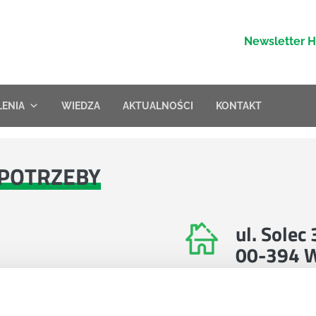
Newsletter 
LENIA
WIEDZA
AKTUALNOŚCI
KONTAKT
POTRZEBY
ul. Solec
00-394 
Znajdź nas na 