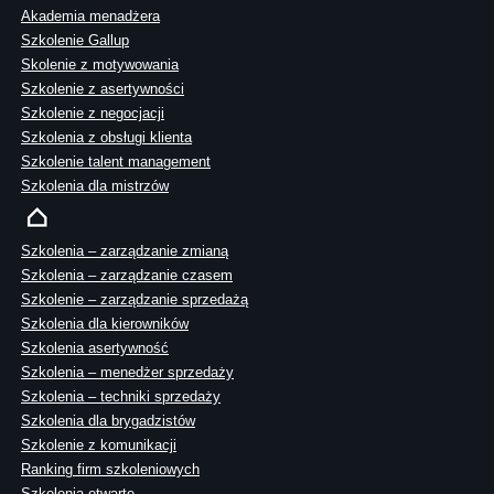
Akademia menadżera
Szkolenie Gallup
Skolenie z motywowania
Szkolenie z asertywności
Szkolenie z negocjacji
Szkolenia z obsługi klienta
Szkolenie talent management
Szkolenia dla mistrzów
Szkolenia – zarządzanie zmianą
Szkolenia – zarządzanie czasem
Szkolenie – zarządzanie sprzedażą
Szkolenia dla kierowników
Szkolenia asertywność
Szkolenia – menedżer sprzedaży
Szkolenia – techniki sprzedaży
Szkolenia dla brygadzistów
Szkolenie z komunikacji
Ranking firm szkoleniowych
Szkolenia otwarte