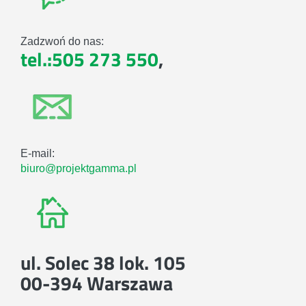
Zadzwoń do nas:
tel.:505 273 550
,
E-mail:
biuro@projektgamma.pl
ul. Solec 38 lok. 105
00-394 Warszawa