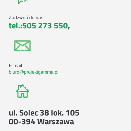
Zadzwoń do nas:
tel.:505 273 550
,
E-mail:
biuro@projektgamma.pl
ul. Solec 38 lok. 105
00-394 Warszawa