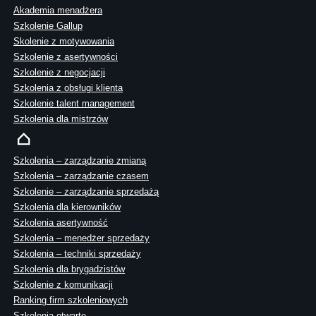
Akademia menadżera
Szkolenie Gallup
Skolenie z motywowania
Szkolenie z asertywności
Szkolenie z negocjacji
Szkolenia z obsługi klienta
Szkolenie talent management
Szkolenia dla mistrzów
Szkolenia – zarządzanie zmianą
Szkolenia – zarządzanie czasem
Szkolenie – zarządzanie sprzedażą
Szkolenia dla kierowników
Szkolenia asertywność
Szkolenia – menedżer sprzedaży
Szkolenia – techniki sprzedaży
Szkolenia dla brygadzistów
Szkolenie z komunikacji
Ranking firm szkoleniowych
Szkolenia otwarte