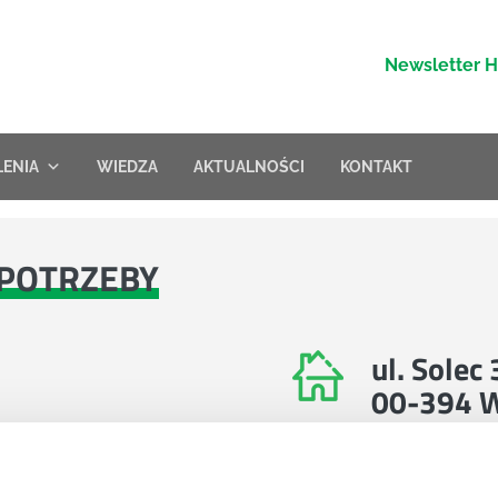
Newsletter 
LENIA
WIEDZA
AKTUALNOŚCI
KONTAKT
POTRZEBY
ul. Solec
00-394 
Znajdź nas na 