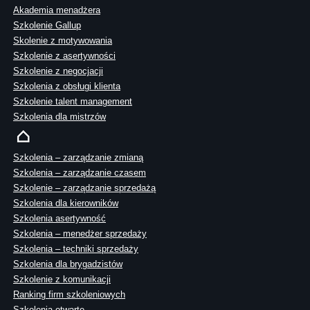
Akademia menadżera
Szkolenie Gallup
Skolenie z motywowania
Szkolenie z asertywności
Szkolenie z negocjacji
Szkolenia z obsługi klienta
Szkolenie talent management
Szkolenia dla mistrzów
Szkolenia – zarządzanie zmianą
Szkolenia – zarządzanie czasem
Szkolenie – zarządzanie sprzedażą
Szkolenia dla kierowników
Szkolenia asertywność
Szkolenia – menedżer sprzedaży
Szkolenia – techniki sprzedaży
Szkolenia dla brygadzistów
Szkolenie z komunikacji
Ranking firm szkoleniowych
Szkolenia otwarte