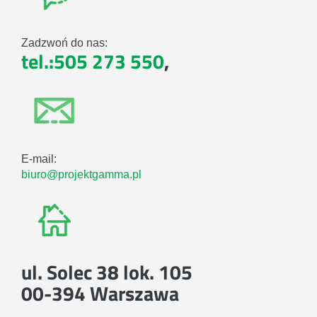
Zadzwoń do nas:
tel.:505 273 550
,
E-mail:
biuro@projektgamma.pl
ul. Solec 38 lok. 105
00-394 Warszawa