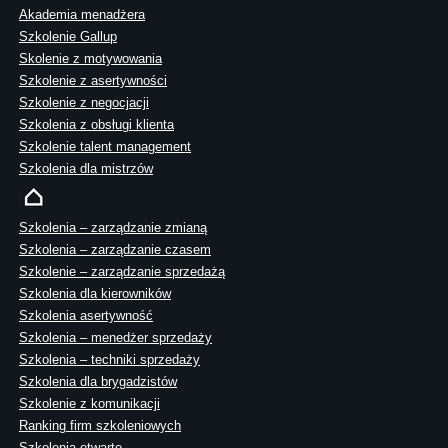
Akademia menadżera
Szkolenie Gallup
Skolenie z motywowania
Szkolenie z asertywności
Szkolenie z negocjacji
Szkolenia z obsługi klienta
Szkolenie talent management
Szkolenia dla mistrzów
Szkolenia – zarządzanie zmianą
Szkolenia – zarządzanie czasem
Szkolenie – zarządzanie sprzedażą
Szkolenia dla kierowników
Szkolenia asertywność
Szkolenia – menedżer sprzedaży
Szkolenia – techniki sprzedaży
Szkolenia dla brygadzistów
Szkolenie z komunikacji
Ranking firm szkoleniowych
Szkolenia otwarte