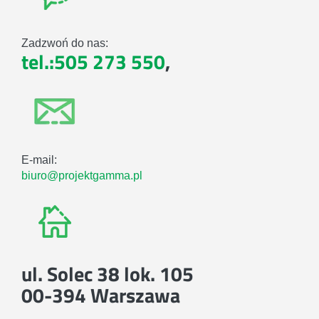
Zadzwoń do nas:
tel.:505 273 550
,
E-mail:
biuro@projektgamma.pl
ul. Solec 38 lok. 105
00-394 Warszawa