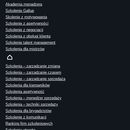
Akademia menadżera
Szkolenie Gallup
Skolenie z motywowania
Szkolenie z asertywności
Szkolenie z negocjacji
Szkolenia z obsługi klienta
Szkolenie talent management
Szkolenia dla mistrzów
Szkolenia – zarządzanie zmianą
Szkolenia – zarządzanie czasem
Szkolenie – zarządzanie sprzedażą
Szkolenia dla kierowników
Szkolenia asertywność
Szkolenia – menedżer sprzedaży
Szkolenia – techniki sprzedaży
Szkolenia dla brygadzistów
Szkolenie z komunikacji
Ranking firm szkoleniowych
Szkolenia otwarte