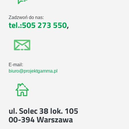
Zadzwoń do nas:
tel.:505 273 550
,
E-mail:
biuro@projektgamma.pl
ul. Solec 38 lok. 105
00-394 Warszawa