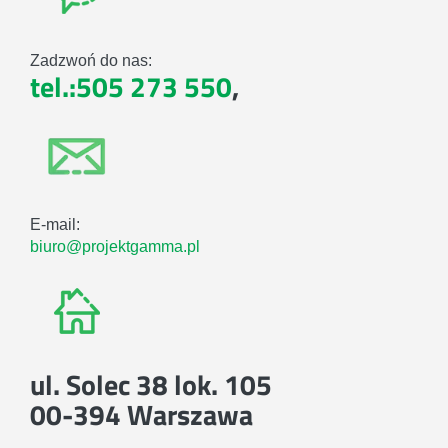
Zadzwoń do nas:
tel.:505 273 550
,
E-mail:
biuro@projektgamma.pl
ul. Solec 38 lok. 105
00-394 Warszawa