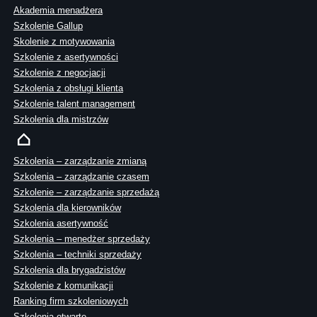
Akademia menadżera
Szkolenie Gallup
Skolenie z motywowania
Szkolenie z asertywności
Szkolenie z negocjacji
Szkolenia z obsługi klienta
Szkolenie talent management
Szkolenia dla mistrzów
Szkolenia – zarządzanie zmianą
Szkolenia – zarządzanie czasem
Szkolenie – zarządzanie sprzedażą
Szkolenia dla kierowników
Szkolenia asertywność
Szkolenia – menedżer sprzedaży
Szkolenia – techniki sprzedaży
Szkolenia dla brygadzistów
Szkolenie z komunikacji
Ranking firm szkoleniowych
Szkolenia otwarte