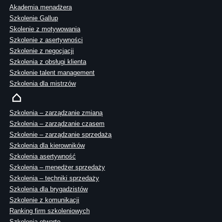
Akademia menadżera
Szkolenie Gallup
Skolenie z motywowania
Szkolenie z asertywności
Szkolenie z negocjacji
Szkolenia z obsługi klienta
Szkolenie talent management
Szkolenia dla mistrzów
Szkolenia – zarządzanie zmianą
Szkolenia – zarządzanie czasem
Szkolenie – zarządzanie sprzedażą
Szkolenia dla kierowników
Szkolenia asertywność
Szkolenia – menedżer sprzedaży
Szkolenia – techniki sprzedaży
Szkolenia dla brygadzistów
Szkolenie z komunikacji
Ranking firm szkoleniowych
Szkolenia otwarte