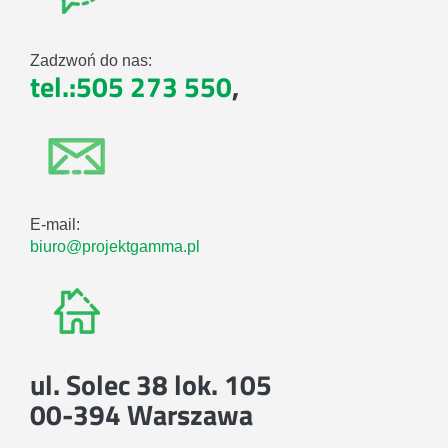
Zadzwoń do nas:
tel.:505 273 550
,
E-mail:
biuro@projektgamma.pl
ul. Solec 38 lok. 105
00-394 Warszawa