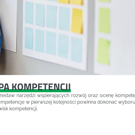
PA KOMPETENCJI
staw narzędzi wspierających rozwój oraz ocenę kompetenc
ompetencje w pierwszej kolejności powinna dokonać wyboru 
wisk kompetencji.