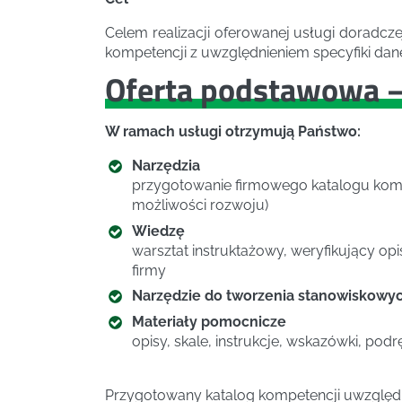
Celem realizacji oferowanej usługi doradc
kompetencji z uwzględnieniem specyfiki danej
Oferta podstawowa –
W ramach usługi otrzymują Państwo:
Narzędzia
przygotowanie firmowego katalogu kom
możliwości rozwoju)
Wiedzę
warsztat instruktażowy, weryfikujący o
firmy
Narzędzie do tworzenia stanowiskowyc
Materiały pomocnicze
opisy, skale, instrukcje, wskazówki, pod
Przygotowany katalog kompetencji uwzględn