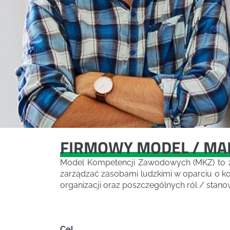
FIRMOWY MODEL / MA
Model Kompetencji Zawodowych (MKZ) to ze
zarządzać zasobami ludzkimi w oparciu o k
organizacji oraz poszczególnych ról / stano
Cel