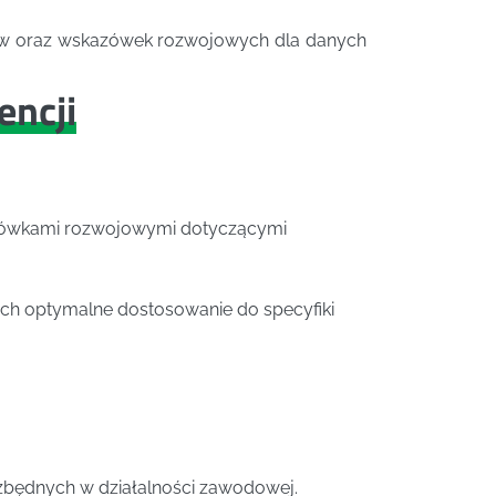
isów oraz wskazówek rozwojowych dla danych
encji
azówkami rozwojowymi dotyczącymi
ich optymalne dostosowanie do specyfiki
zbędnych w działalności zawodowej.