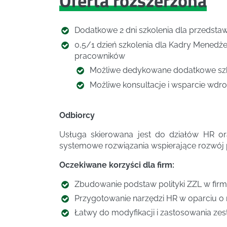
Oferta rozszerzona
Dodatkowe 2 dni szkolenia dla przedsta
0,5/1 dzień szkolenia dla Kadry Menedże
pracowników
Możliwe dedykowane dodatkowe szk
Możliwe konsultacje i wsparcie wdr
Odbiorcy
Usługa skierowana jest do działów HR or
systemowe rozwiązania wspierające rozwój 
Oczekiwane korzyści dla firm:
Zbudowanie podstaw polityki ZZL w firm
Przygotowanie narzędzi HR w oparciu o
Łatwy do modyfikacji i zastosowania zest