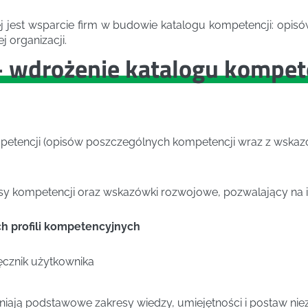
zej jest wsparcie firm w budowie katalogu kompetencji: op
 organizacji.
 wdrożenie katalogu kompet
petencji (opisów poszczególnych kompetencji wraz z wsk
pisy kompetencji oraz wskazówki rozwojowe, pozwalający na 
h profili kompetencyjnych
ręcznik użytkownika
iają podstawowe zakresy wiedzy, umiejętności i postaw nie