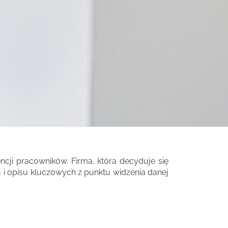
ji pracowników. Firma, która decyduje się
i opisu kluczowych z punktu widzenia danej