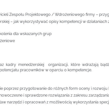
wicieli Zespołu Projektowego / Wdrożeniowego firmy – przy
rskiej – jak wykorzystywać opisy kompetencji w działaniach
olenia dla wskazanych grup
ożeniowe
az kadry menedżerskiej organizacji, które wdrażają bądź
potencjału pracowników w oparciu o kompetencje.
ie poprzez przygotowanie do różnych form oceny i rozwoju
 nowoczesne i sprawdzone rozwiązania z zakresu zarządzani
aw narzędzi i opracowań z możliwością wykorzystania specjal