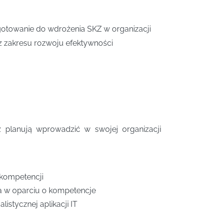
gotowanie do wdrożenia SKZ w organizacji
 z zakresu rozwoju efektywności
 planują wprowadzić w swojej organizacji
 kompetencji
a w oparciu o kompetencje
istycznej aplikacji IT