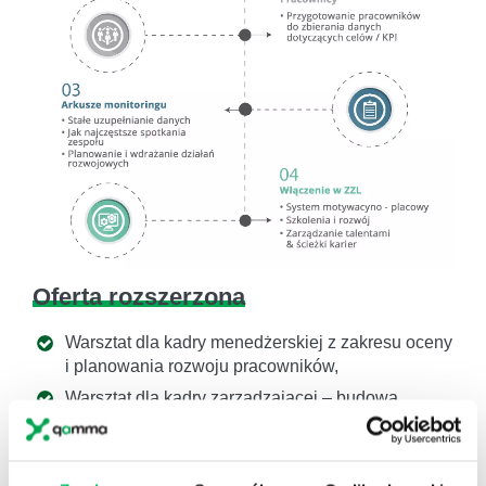
Oferta rozszerzona
Warsztat dla kadry menedżerskiej z zakresu oceny
i planowania rozwoju pracowników,
Warsztat dla kadry zarządzającej – budowa
założeń dla strategii rozwoju wysokoefektywnej
organizacji