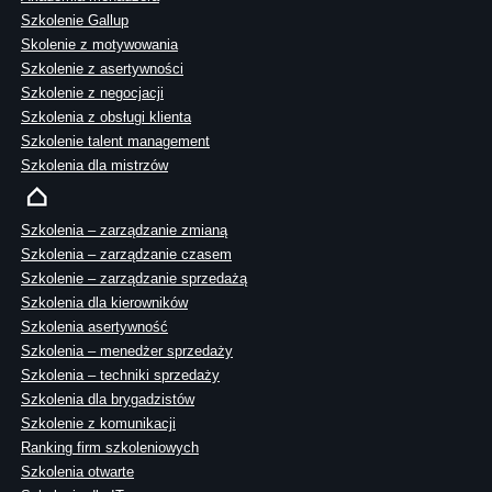
Szkolenie Gallup
Skolenie z motywowania
Szkolenie z asertywności
Szkolenie z negocjacji
Szkolenia z obsługi klienta
Szkolenie talent management
Szkolenia dla mistrzów
Szkolenia – zarządzanie zmianą
Szkolenia – zarządzanie czasem
Szkolenie – zarządzanie sprzedażą
Szkolenia dla kierowników
Szkolenia asertywność
Szkolenia – menedżer sprzedaży
Szkolenia – techniki sprzedaży
Szkolenia dla brygadzistów
Szkolenie z komunikacji
Ranking firm szkoleniowych
Szkolenia otwarte