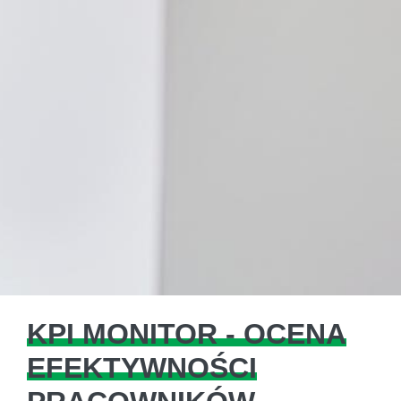
KPI MONITOR - OCENA
EFEKTYWNOŚCI