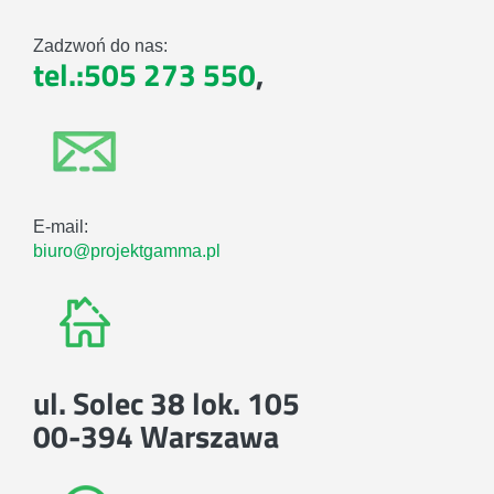
Zadzwoń do nas:
tel.:505 273 550
,
E-mail:
biuro@projektgamma.pl
ul. Solec 38 lok. 105
00-394 Warszawa