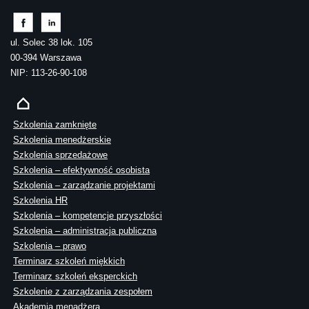
ul. Solec 38 lok. 105
00-394 Warszawa
NIP: 113-26-90-108
Szkolenia zamknięte
Szkolenia menedżerskie
Szkolenia sprzedażowe
Szkolenia – efektywność osobista
Szkolenia – zarządzanie projektami
Szkolenia HR
Szkolenia – kompetencje przyszłości
Szkolenia – administracja publiczna
Szkolenia – prawo
Terminarz szkoleń miękkich
Terminarz szkoleń eksperckich
Szkolenie z zarządzania zespołem
Akademia menadżera