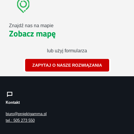
Znajdź nas na mapie
Zobacz mapę
lub użyj formularza
ZAPYTAJ O NASZE ROZWIĄZANIA
Kontakt
biuro@projektgamma.pl
tel.: 505 273 550