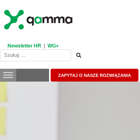
Skip
to
content
Newsletter HR
|
WG+
ZAPYTAJ O NASZE ROZWIĄZANIA