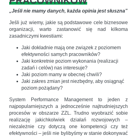
PRACOWNIKÓW
„Jeśli nie mamy danych, każda opinia jest słuszna”
Jeśli już wiemy, jakie są podstawowe cele biznesowe
organizacji, warto zastanowić się nad kilkoma
zasadniczymi kwestiami:
Jaki dokładnie mają one związek z poziomem
efektywności samych pracowników?
Jaki konkretnie poziom wykonania (realizacji
zadań i celów) nas interesuje?
Jaki poziom mamy w obecnej chwili?
Jaki zakres zmian jest niezbędny, aby osiągnąć
poziom pożądany?
System Performance Management to jeden z
najpopularniejszych a jednocześnie najtrudniejszych
procesów w obszarze ZZL. Trudno wyobrazić sobie
realizację jakichkolwiek działań rozwojowych –
niezależnie czy dotyczą one kompetencji czy też
efektywności – jeśli nie bylibyśmy w stanie dokonywać