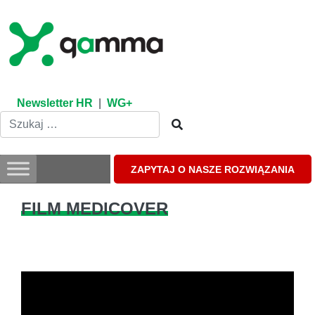
Skip
to
content
Newsletter HR
|
WG+
ZAPYTAJ O NASZE ROZWIĄZANIA
FILM MEDICOVER