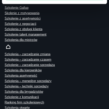
Akademia menadżera
Szkolenie Gallup
Skolenie z motywowania
Szkolenie z asertywności
Szkolenie z negocjacji
Szkolenia z obsługi klienta
Szkolenie talent management
Szkolenia dla mistrzów
Szkolenia – zarządzanie zmianą
Szkolenia – zarządzanie czasem
Szkolenie – zarządzanie sprzedażą
Szkolenia dla kierowników
Szkolenia asertywność
Szkolenia – menedżer sprzedaży
Szkolenia – techniki sprzedaży
Szkolenia dla brygadzistów
Szkolenie z komunikacji
Ranking firm szkoleniowych
Szkolenia otwarte