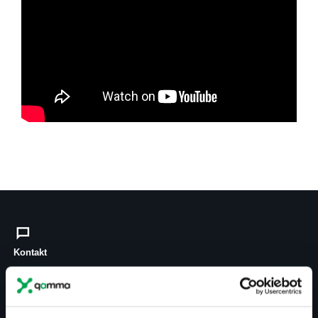
Kontakt
biuro@projektgamma.pl
tel.: 505 273 550