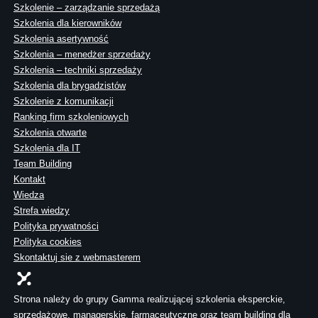
Szkolenie – zarządzanie sprzedażą
Szkolenia dla kierowników
Szkolenia asertywność
Szkolenia – menedżer sprzedaży
Szkolenia – techniki sprzedaży
Szkolenia dla brygadzistów
Szkolenie z komunikacji
Ranking firm szkoleniowych
Szkolenia otwarte
Szkolenia dla IT
Team Building
Kontakt
Wiedza
Strefa wiedzy
Polityka prywatności
Polityka cookies
Skontaktuj sie z webmasterem
Strona należy do grupy Gamma realizującej szkolenia eksperckie,
sprzedażowe, managerskie, farmaceutyczne oraz team building dla