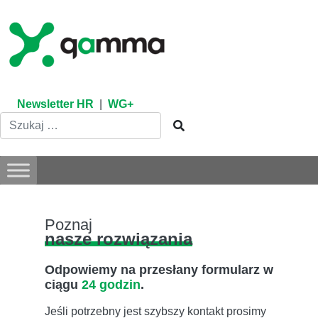
Skip
to
content
Newsletter HR
|
WG+
Poznaj
nasze rozwiązania
Odpowiemy na przesłany formularz w
ciągu
24 godzin
.
Jeśli potrzebny jest szybszy kontakt prosimy