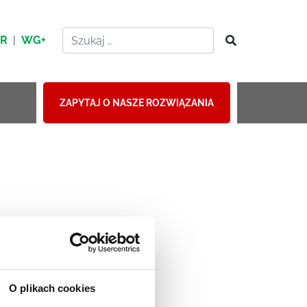
HR
|
WG+
ZAPYTAJ O NASZE ROZWIĄZANIA
O plikach cookies