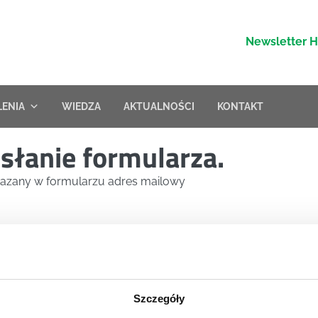
Newsletter 
LENIA
WIEDZA
AKTUALNOŚCI
KONTAKT
słanie formularza.
skazany w formularzu adres mailowy
Szczegóły