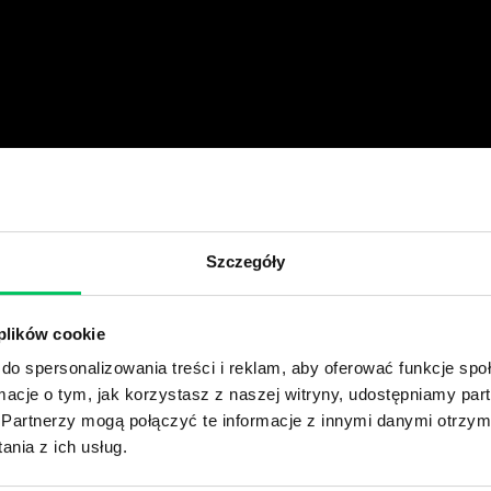
Szczegóły
 plików cookie
do spersonalizowania treści i reklam, aby oferować funkcje sp
ormacje o tym, jak korzystasz z naszej witryny, udostępniamy p
Partnerzy mogą połączyć te informacje z innymi danymi otrzym
nia z ich usług.