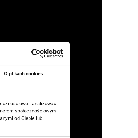
O plikach cookies
ołecznościowe i analizować
artnerom społecznościowym,
anymi od Ciebie lub