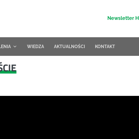
Newsletter 
LENIA
WIEDZA
AKTUALNOŚCI
KONTAKT
ŚCIE