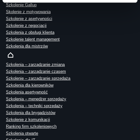
Szkolenie Gallup
Skolenie z motywowania
Szkolenie z asertywności
Szkolenie z negocjacji
Szkolenia z obsługi klienta
Szkolenie talent management
Szkolenia dla mistrzów
Szkolenia – zarządzanie zmianą
Szkolenia – zarządzanie czasem
Szkolenie – zarządzanie sprzedażą
Szkolenia dla kierowników
Szkolenia asertywność
Szkolenia – menedżer sprzedaży
Szkolenia – techniki sprzedaży
Szkolenia dla brygadzistów
Szkolenie z komunikacji
Ranking firm szkoleniowych
Szkolenia otwarte