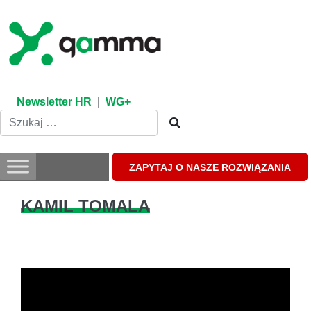
Skip
to
content
Newsletter HR
|
WG+
ZAPYTAJ O NASZE ROZWIĄZANIA
KAMIL TOMALA