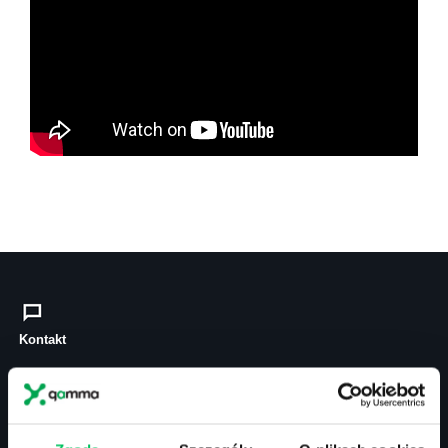
Kontakt
biuro@projektgamma.pl
tel.: 505 273 550