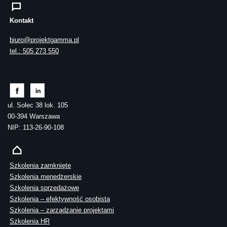
Kontakt
biuro@projektgamma.pl
tel.: 505 273 550
ul. Solec 38 lok. 105
00-394 Warszawa
NIP: 113-26-90-108
Szkolenia zamknięte
Szkolenia menedżerskie
Szkolenia sprzedażowe
Szkolenia – efektywność osobista
Szkolenia – zarządzanie projektami
Szkolenia HR