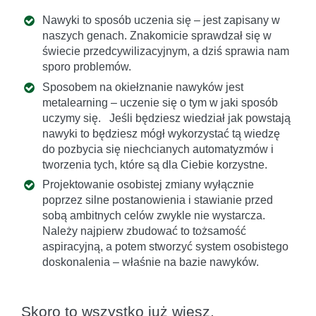
Nawyki to sposób uczenia się – jest zapisany w
naszych genach. Znakomicie sprawdzał się w
świecie przedcywilizacyjnym, a dziś sprawia nam
sporo problemów.
Sposobem na okiełznanie nawyków jest
metalearning – uczenie się o tym w jaki sposób
uczymy się. Jeśli będziesz wiedział jak powstają
nawyki to będziesz mógł wykorzystać tą wiedzę
do pozbycia się niechcianych automatyzmów i
tworzenia tych, które są dla Ciebie korzystne.
Projektowanie osobistej zmiany wyłącznie
poprzez silne postanowienia i stawianie przed
sobą ambitnych celów zwykle nie wystarcza.
Należy najpierw zbudować to tożsamość
aspiracyjną, a potem stworzyć system osobistego
doskonalenia – właśnie na bazie nawyków.
Skoro to wszystko już wiesz,