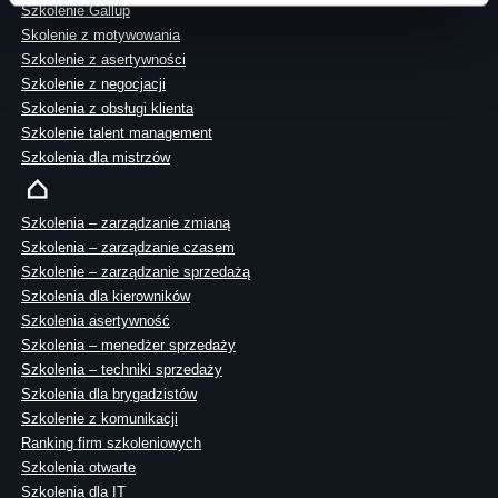
Szkolenie Gallup
Skolenie z motywowania
Szkolenie z asertywności
Szkolenie z negocjacji
Szkolenia z obsługi klienta
Szkolenie talent management
Szkolenia dla mistrzów
Szkolenia – zarządzanie zmianą
Szkolenia – zarządzanie czasem
Szkolenie – zarządzanie sprzedażą
Szkolenia dla kierowników
Szkolenia asertywność
Szkolenia – menedżer sprzedaży
Szkolenia – techniki sprzedaży
Szkolenia dla brygadzistów
Szkolenie z komunikacji
Ranking firm szkoleniowych
Szkolenia otwarte
Szkolenia dla IT