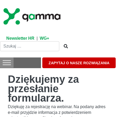
Skip
to
content
Newsletter HR
|
WG+
ZAPYTAJ O NASZE ROZWIĄZANIA
Dziękujemy za
przesłanie
formularza.
Dziękuję za rejestrację na webinar. Na podany adres
e-mail przyjdzie informacja z potwierdzeniem