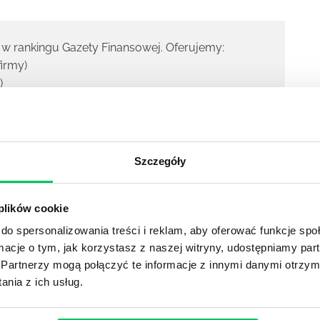
w rankingu Gazety Finansowej. Oferujemy:
firmy)
)
raszamy.
Szczegóły
 plików cookie
do spersonalizowania treści i reklam, aby oferować funkcje sp
DIES
ormacje o tym, jak korzystasz z naszej witryny, udostępniamy p
Partnerzy mogą połączyć te informacje z innymi danymi otrzym
nia z ich usług.