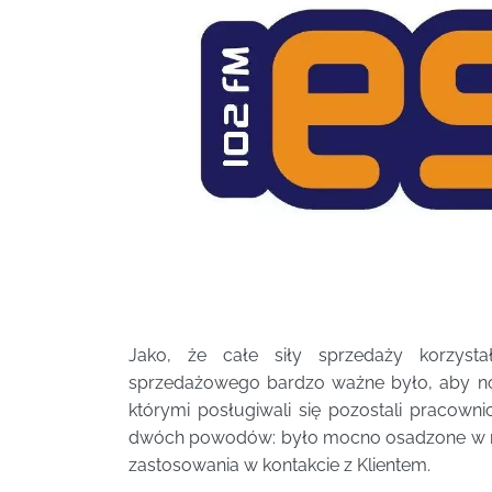
Jako, że całe siły sprzedaży korzyst
sprzedażowego bardzo ważne było, aby no
którymi posługiwali się pozostali pracowni
dwóch powodów: było mocno osadzone w rea
zastosowania w kontakcie z Klientem.