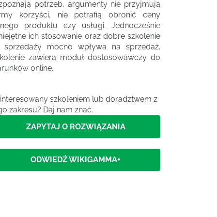
zpoznają potrzeb, argumenty nie przyjmują
rmy korzyści, nie potrafią obronić ceny
nego produktu czy usługi. Jednocześnie
iejętne ich stosowanie oraz dobre szkolenie
 sprzedaży mocno wpływa na sprzedaż.
kolenie zawiera moduł dostosowawczy do
runków online.
interesowany szkoleniem lub doradztwem z
go zakresu? Daj nam znać.
ZAPYTAJ O ROZWIĄZANIA
ODWIEDŹ WIKIGAMMA+