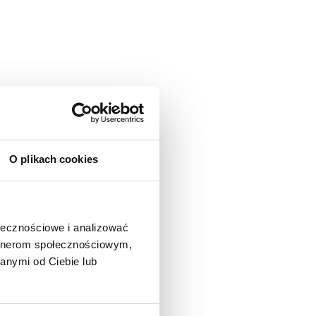
O plikach cookies
ołecznościowe i analizować
artnerom społecznościowym,
anymi od Ciebie lub