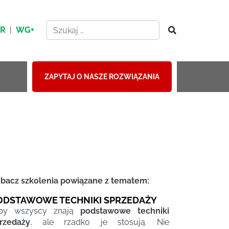
HR
|
WG+
ZAPYTAJ O NASZE ROZWIĄZANIA
bacz szkolenia powiązane z tematem:
ODSTAWOWE TECHNIKI SPRZEDAŻY
iby wszyscy znają
podstawowe techniki
rzedaży
, ale rzadko je stosują. Nie