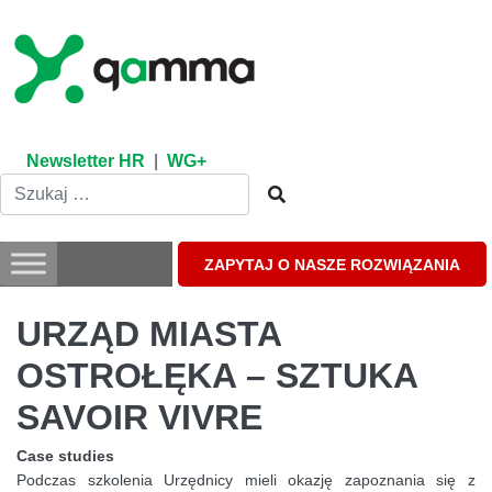
Skip
to
content
Newsletter HR
|
WG+
ZAPYTAJ O NASZE ROZWIĄZANIA
URZĄD MIASTA
OSTROŁĘKA – SZTUKA
SAVOIR VIVRE
Case studies
Podczas szkolenia Urzędnicy mieli okazję zapoznania się z