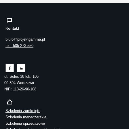
Kontakt
biuro@projektgamma.pl
tel.: 505 273 550
ul. Solec 38 lok. 105
00-394 Warszawa
NIP: 113-26-90-108
Szkolenia zamknięte
Szkolenia menedżerskie
Szkolenia sprzedażowe