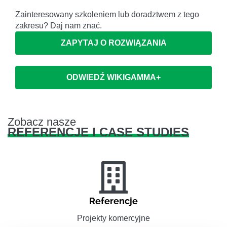
Zainteresowany szkoleniem lub doradztwem z tego
zakresu? Daj nam znać.
ZAPYTAJ O ROZWIĄZANIA
ODWIEDŹ WIKIGAMMA+
Zobacz nasze
REFERENCJE I CASE STUDIES
Referencje
Projekty komercyjne