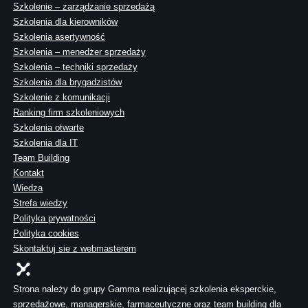
Szkolenie – zarządzanie sprzedażą
Szkolenia dla kierowników
Szkolenia asertywność
Szkolenia – menedżer sprzedaży
Szkolenia – techniki sprzedaży
Szkolenia dla brygadzistów
Szkolenie z komunikacji
Ranking firm szkoleniowych
Szkolenia otwarte
Szkolenia dla IT
Team Building
Kontakt
Wiedza
Strefa wiedzy
Polityka prywatności
Polityka cookies
Skontaktuj sie z webmasterem
Strona należy do grupy Gamma realizującej szkolenia eksperckie,
sprzedażowe, managerskie, farmaceutyczne oraz team building dla