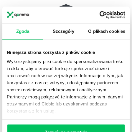
Referencje
Zgoda
Szczegóły
O plikach cookies
Administracja publiczna
Niniejsza strona korzysta z plików cookie
Wykorzystujemy pliki cookie do spersonalizowania treści
Referencje
i reklam, aby oferować funkcje społecznościowe i
analizować ruch w naszej witrynie. Informacje o tym, jak
Pełna lista referencyjna
korzystasz z naszej witryny, udostępniamy partnerom
społecznościowym, reklamowym i analitycznym.
Partnerzy mogą połączyć te informacje z innymi danymi
otrzymanymi od Ciebie lub uzyskanymi podczas
Case studies
korzystania z ich usług.
Zestawienie case studies