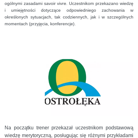
ogólnymi zasadami savoir vivre. Uczestnikom przekazano wiedzę
i umiejętności dotyczące odpowiedniego zachowania w
określonych sytuacjach, tak codziennych, jak i w szczególnych
momentach (przyjęcia, konferencje).
Na początku trener przekazał uczestnikom podstawową
wiedzę merytoryczną, posługując się różnymi przykładami