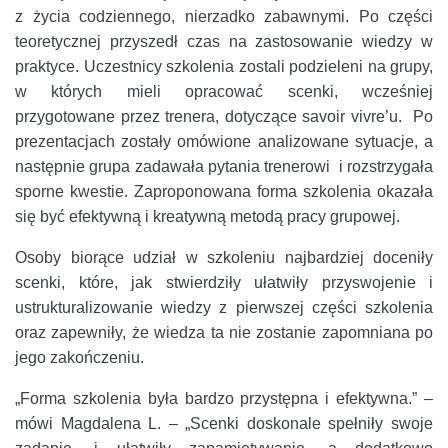
z życia codziennego, nierzadko zabawnymi. Po części
teoretycznej przyszedł czas na zastosowanie wiedzy w
praktyce. Uczestnicy szkolenia zostali podzieleni na grupy,
w których mieli opracować scenki, wcześniej
przygotowane przez trenera, dotyczące savoir vivre’u. Po
prezentacjach zostały omówione analizowane sytuacje, a
następnie grupa zadawała pytania trenerowi i rozstrzygała
sporne kwestie. Zaproponowana forma szkolenia okazała
się być efektywną i kreatywną metodą pracy grupowej.
Osoby biorące udział w szkoleniu najbardziej doceniły
scenki, które, jak stwierdziły ułatwiły przyswojenie i
ustrukturalizowanie wiedzy z pierwszej części szkolenia
oraz zapewniły, że wiedza ta nie zostanie zapomniana po
jego zakończeniu.
„Forma szkolenia była bardzo przystępna i efektywna.” –
mówi Magdalena L. – „Scenki doskonale spełniły swoje