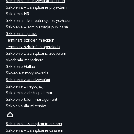
Szkolenia – efektywność osobista
Szkolenia – zarządzanie projektami
Szkolenia HR
Szkolenia – kompetencje przyszłości
Szkolenia – administracja publiczna
Szkolenia – prawo
Terminarz szkoleń miękkich
Terminarz szkoleń eksperckich
Szkolenie z zarządzania zespołem
Akademia menadżera
Szkolenie Gallup
Skolenie z motywowania
Szkolenie z asertywności
Szkolenie z negocjacji
Szkolenia z obsługi klienta
Szkolenie talent management
Szkolenia dla mistrzów
Szkolenia – zarządzanie zmianą
Szkolenia – zarządzanie czasem