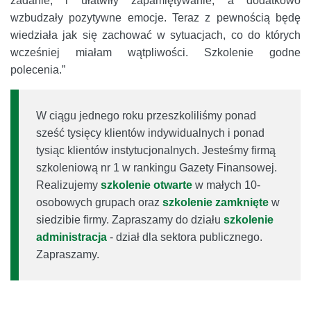
zadanie, i ułatwiły zapamiętywanie, a dodatkowo
wzbudzały pozytywne emocje. Teraz z pewnością będę
wiedziała jak się zachować w sytuacjach, co do których
wcześniej miałam wątpliwości. Szkolenie godne
polecenia.”
W ciągu jednego roku przeszkoliliśmy ponad
sześć tysięcy klientów indywidualnych i ponad
tysiąc klientów instytucjonalnych. Jesteśmy firmą
szkoleniową nr 1 w rankingu Gazety Finansowej.
Realizujemy
szkolenie otwarte
w małych 10-
osobowych grupach oraz
szkolenie zamknięte
w
siedzibie firmy. Zapraszamy do działu
szkolenie
administracja
- dział dla sektora publicznego.
Zapraszamy.