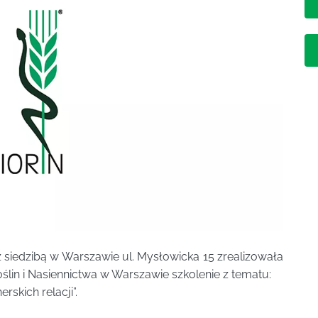
 z siedzibą w Warszawie ul. Mysłowicka 15 zrealizowała
lin i Nasiennictwa w Warszawie szkolenie z tematu:
skich relacji”.