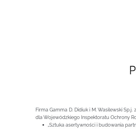
Firma Gamma D. Didiuk i M. Wasilewski Sp.j.
dla Wojewódzkiego Inspektoratu Ochrony Roś
„Sztuka asertywności i budowania partner