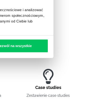
ołecznościowe i analizować
artnerom społecznościowym,
anymi od Ciebie lub
ezwól na wszystkie
Case studies
a
Zestawienie case studies