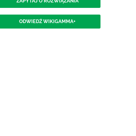
ZAPYTAJ O ROZWIĄZANIA
ODWIEDŹ WIKIGAMMA+