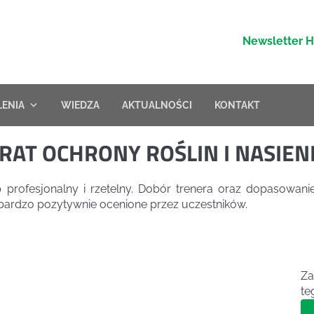
Newsletter 
LENIA
WIEDZA
AKTUALNOŚCI
KONTAKT
RAT OCHRONY ROŚLIN I NASIE
profesjonalny i rzetelny. Dobór trenera oraz dopasowan
o bardzo pozytywnie ocenione przez uczestników.
Za
te