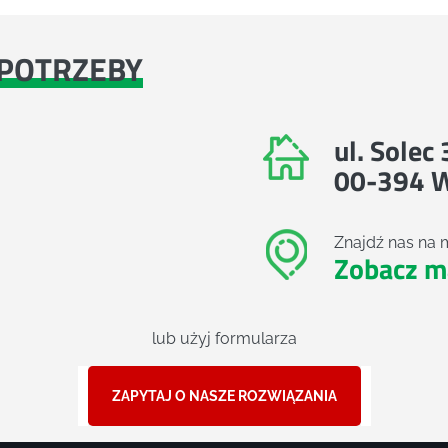
POTRZEBY
ul. Solec
00-394 
Znajdź nas na 
Zobacz m
lub użyj formularza
ZAPYTAJ O NASZE ROZWIĄZANIA