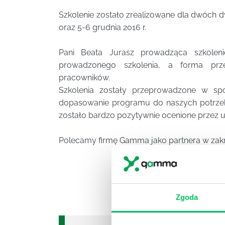
Szkolenie zostało zrealizowane dla dwóch
oraz 5-6 grudnia 2016 r.
Pani Beata Jurasz prowadząca szkolen
prowadzonego szkolenia, a forma prz
pracowników.
Szkolenia zostały przeprowadzone w spo
dopasowanie programu do naszych potrzeb s
zostało bardzo pozytywnie ocenione przez u
Polecamy firmę Gamma jako partnera w zakr
Zgoda