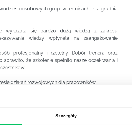
 dwudziestoosobowych grup w terminach: 1-2 grudnia
ie wykazała się bardzo dużą wiedzą z zakresu
ekazywania wiedzy wpłynęła na zaangażowanie
sób profesjonalny i rzetelny. Dobór trenera oraz
prawiło, że szkolenie spełniło nasze oczekiwania i
czestników.
esie działań rozwojowych dla pracowników.
Zobacz PDF
Szczegóły