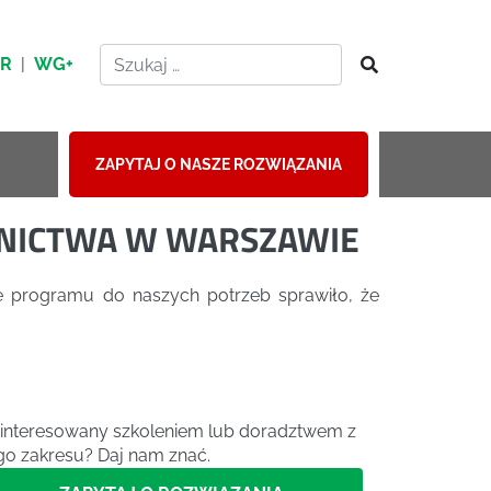
HR
|
WG+
ZAPYTAJ O NASZE ROZWIĄZANIA
NNICTWA W WARSZAWIE
ie programu do naszych potrzeb sprawiło, że
interesowany szkoleniem lub doradztwem z
go zakresu? Daj nam znać.