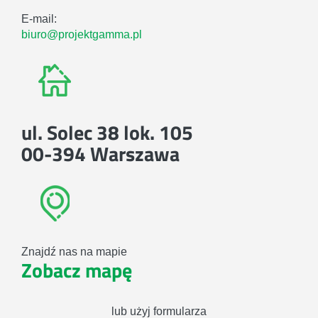
E-mail:
biuro@projektgamma.pl
ul. Solec 38 lok. 105
00-394 Warszawa
Znajdź nas na mapie
Zobacz mapę
lub użyj formularza