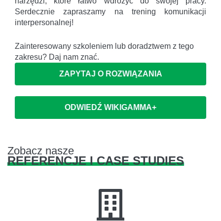
narzędzi, które łatwo wdrożyć do swojej pracy.
Serdecznie zapraszamy na trening komunikacji
interpersonalnej!
Zainteresowany szkoleniem lub doradztwem z tego
zakresu? Daj nam znać.
ZAPYTAJ O ROZWIĄZANIA
ODWIEDŹ WIKIGAMMA+
Zobacz nasze
REFERENCJE I CASE STUDIES