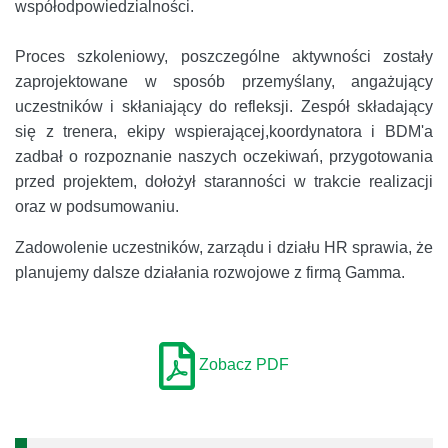
współodpowiedzialności.
Proces szkoleniowy, poszczególne aktywności zostały
zaprojektowane w sposób przemyślany, angażujący
uczestników i skłaniający do refleksji. Zespół składający
się z trenera, ekipy wspierającej,koordynatora i BDM'a
zadbał o rozpoznanie naszych oczekiwań, przygotowania
przed projektem, dołożył staranności w trakcie realizacji
oraz w podsumowaniu.
Zadowolenie uczestników, zarządu i działu HR sprawia, że
planujemy dalsze działania rozwojowe z firmą Gamma.
Zobacz PDF