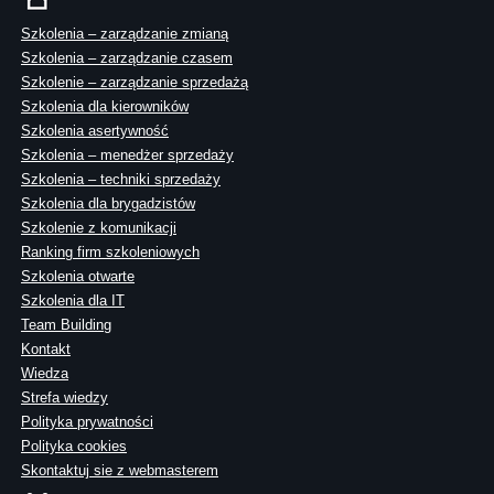
Szkolenia – zarządzanie zmianą
Szkolenia – zarządzanie czasem
Szkolenie – zarządzanie sprzedażą
Szkolenia dla kierowników
Szkolenia asertywność
Szkolenia – menedżer sprzedaży
Szkolenia – techniki sprzedaży
Szkolenia dla brygadzistów
Szkolenie z komunikacji
Ranking firm szkoleniowych
Szkolenia otwarte
Szkolenia dla IT
Team Building
Kontakt
Wiedza
Strefa wiedzy
Polityka prywatności
Polityka cookies
Skontaktuj sie z webmasterem