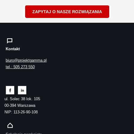
ZAPYTAJ O NASZE ROZWIĄZANIA
Kontakt
biuro@projektgamma.pl
tel.: 505 273 550
ul. Solec 38 lok. 105
00-394 Warszawa
NIP: 113-26-90-108