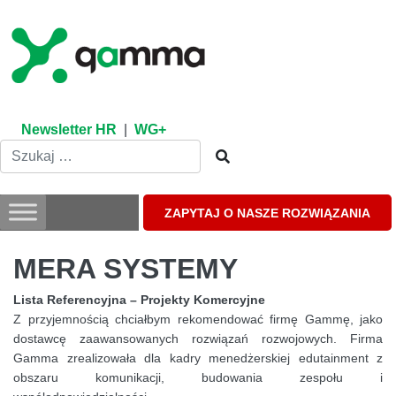
Skip
to
content
Newsletter HR
|
WG+
ZAPYTAJ O NASZE ROZWIĄZANIA
MERA SYSTEMY
Lista Referencyjna – Projekty Komercyjne
Z przyjemnością chciałbym rekomendować firmę Gammę, jako
dostawcę zaawansowanych rozwiązań rozwojowych. Firma
Gamma zrealizowała dla kadry menedżerskiej edutainment z
obszaru komunikacji, budowania zespołu i