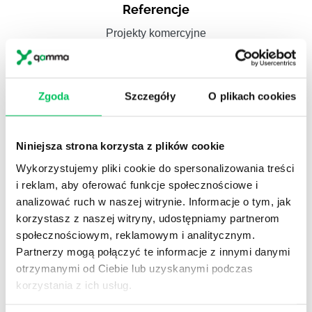
Referencje
Projekty komercyjne
Zgoda
Szczegóły
O plikach cookies
Referencje
Administracja publiczna
Niniejsza strona korzysta z plików cookie
Wykorzystujemy pliki cookie do spersonalizowania treści
i reklam, aby oferować funkcje społecznościowe i
analizować ruch w naszej witrynie. Informacje o tym, jak
Referencje
korzystasz z naszej witryny, udostępniamy partnerom
Pełna lista referencyjna
społecznościowym, reklamowym i analitycznym.
Partnerzy mogą połączyć te informacje z innymi danymi
otrzymanymi od Ciebie lub uzyskanymi podczas
korzystania z ich usług.
Case studies