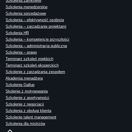
Szkolenia zamknięte
Szkolenia menedżerskie
Szkolenia sprzedażowe
Szkolenia – efektywność osobista
Szkolenia – zarządzanie projektami
Szkolenia HR
Szkolenia – kompetencje przyszłości
Szkolenia – administracja publiczna
Szkolenia – prawo
Terminarz szkoleń miękkich
Terminarz szkoleń eksperckich
Szkolenie z zarządzania zespołem
Akademia menadżera
Szkolenie Gallup
Skolenie z motywowania
Szkolenie z asertywności
Szkolenie z negocjacji
Szkolenia z obsługi klienta
Szkolenie talent management
Szkolenia dla mistrzów