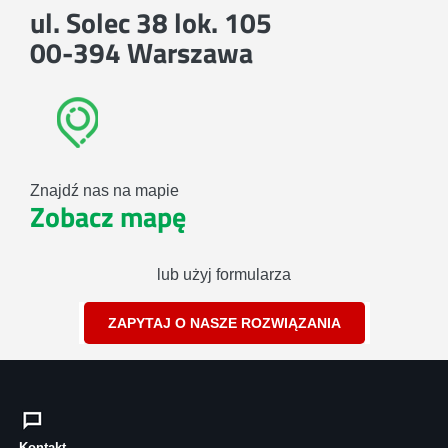
ul. Solec 38 lok. 105
00-394 Warszawa
Znajdź nas na mapie
Zobacz mapę
lub użyj formularza
ZAPYTAJ O NASZE ROZWIĄZANIA
Kontakt