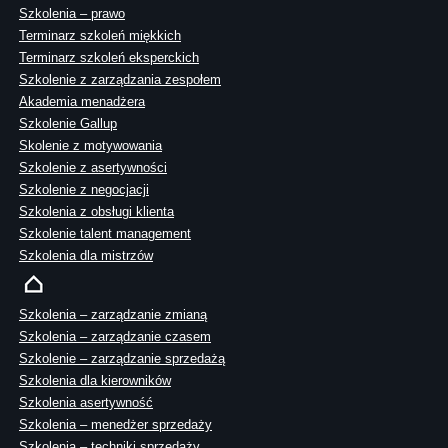
Szkolenia – prawo
Terminarz szkoleń miękkich
Terminarz szkoleń eksperckich
Szkolenie z zarządzania zespołem
Akademia menadżera
Szkolenie Gallup
Skolenie z motywowania
Szkolenie z asertywności
Szkolenie z negocjacji
Szkolenia z obsługi klienta
Szkolenie talent management
Szkolenia dla mistrzów
Szkolenia – zarządzanie zmianą
Szkolenia – zarządzanie czasem
Szkolenie – zarządzanie sprzedażą
Szkolenia dla kierowników
Szkolenia asertywność
Szkolenia – menedżer sprzedaży
Szkolenia – techniki sprzedaży