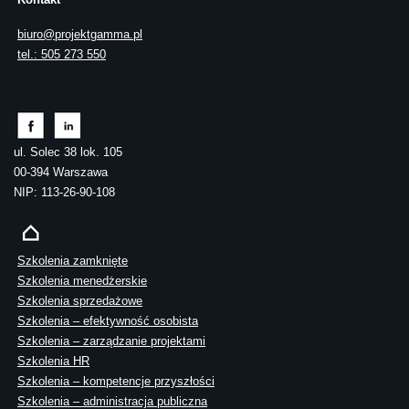
biuro@projektgamma.pl
tel.: 505 273 550
ul. Solec 38 lok. 105
00-394 Warszawa
NIP: 113-26-90-108
Szkolenia zamknięte
Szkolenia menedżerskie
Szkolenia sprzedażowe
Szkolenia – efektywność osobista
Szkolenia – zarządzanie projektami
Szkolenia HR
Szkolenia – kompetencje przyszłości
Szkolenia – administracja publiczna