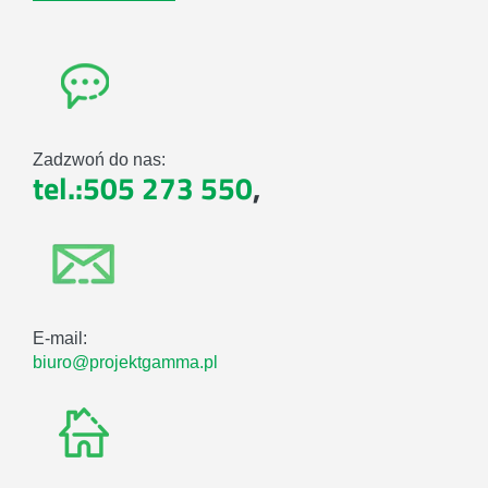
Zadzwoń do nas:
tel.:505 273 550
,
E-mail:
biuro@projektgamma.pl