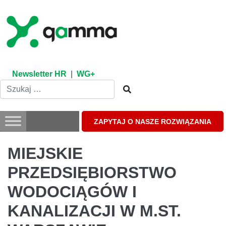
Skip
to
content
Newsletter HR
|
WG+
ZAPYTAJ O NASZE ROZWIĄZANIA
MIEJSKIE
PRZEDSIĘBIORSTWO
WODOCIĄGÓW I
KANALIZACJI W M.ST.