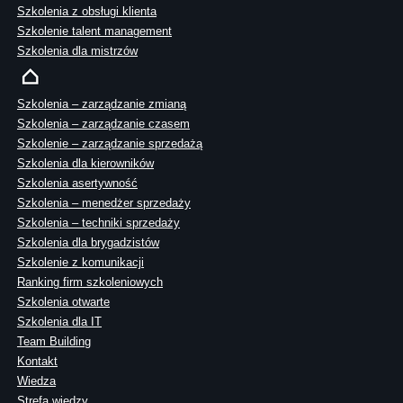
Szkolenia z obsługi klienta
Szkolenie talent management
Szkolenia dla mistrzów
Szkolenia – zarządzanie zmianą
Szkolenia – zarządzanie czasem
Szkolenie – zarządzanie sprzedażą
Szkolenia dla kierowników
Szkolenia asertywność
Szkolenia – menedżer sprzedaży
Szkolenia – techniki sprzedaży
Szkolenia dla brygadzistów
Szkolenie z komunikacji
Ranking firm szkoleniowych
Szkolenia otwarte
Szkolenia dla IT
Team Building
Kontakt
Wiedza
Strefa wiedzy