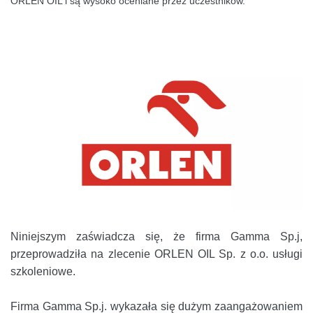
ORLEN OIL i są wysoko oceniane przez uczestników.
Niniejszym zaświadcza się, że firma Gamma Sp.j,
przeprowadziła na zlecenie ORLEN OIL Sp. z o.o. usługi
szkoleniowe.
Firma Gamma Sp.j. wykazała się dużym zaangażowaniem