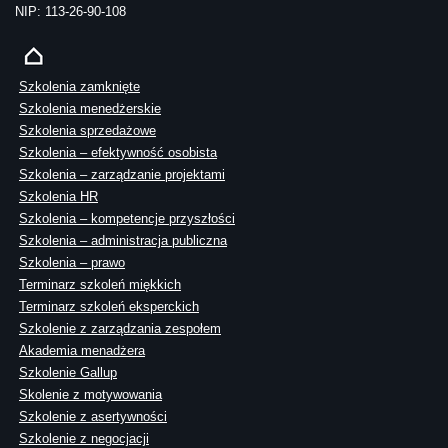
NIP: 113-26-90-108
Szkolenia zamknięte
Szkolenia menedżerskie
Szkolenia sprzedażowe
Szkolenia – efektywność osobista
Szkolenia – zarządzanie projektami
Szkolenia HR
Szkolenia – kompetencje przyszłości
Szkolenia – administracja publiczna
Szkolenia – prawo
Terminarz szkoleń miękkich
Terminarz szkoleń eksperckich
Szkolenie z zarządzania zespołem
Akademia menadżera
Szkolenie Gallup
Skolenie z motywowania
Szkolenie z asertywności
Szkolenie z negocjacji