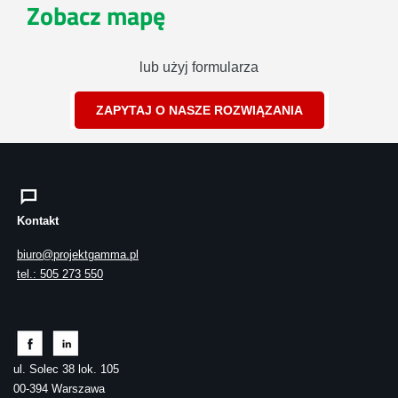
Zobacz mapę
lub użyj formularza
ZAPYTAJ O NASZE ROZWIĄZANIA
Kontakt
biuro@projektgamma.pl
tel.: 505 273 550
ul. Solec 38 lok. 105
00-394 Warszawa