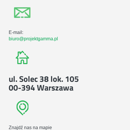
E-mail:
biuro@projektgamma.pl
ul. Solec 38 lok. 105
00-394 Warszawa
Znajdź nas na mapie