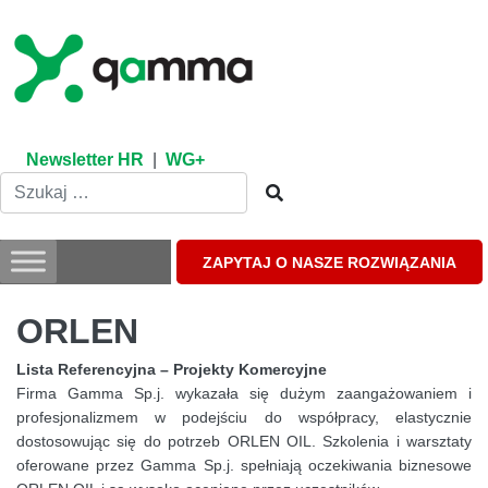
Skip
to
content
Newsletter HR
|
WG+
ZAPYTAJ O NASZE ROZWIĄZANIA
ORLEN
Lista Referencyjna – Projekty Komercyjne
Firma Gamma Sp.j. wykazała się dużym zaangażowaniem i
profesjonalizmem w podejściu do współpracy, elastycznie
dostosowując się do potrzeb ORLEN OIL. Szkolenia i warsztaty
oferowane przez Gamma Sp.j. spełniają oczekiwania biznesowe