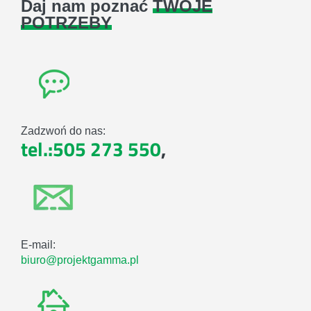
Daj nam poznać
TWOJE
POTRZEBY
Zadzwoń do nas:
tel.:505 273 550
,
E-mail:
biuro@projektgamma.pl