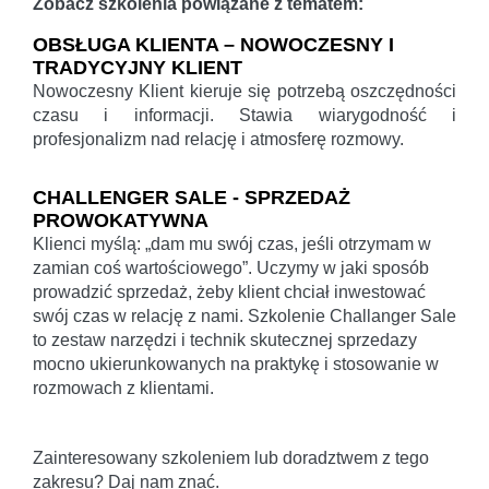
Zobacz szkolenia powiązane z tematem:
OBSŁUGA KLIENTA – NOWOCZESNY I
TRADYCYJNY KLIENT
Nowoczesny Klient kieruje się potrzebą oszczędności
czasu i informacji. Stawia wiarygodność i
profesjonalizm nad relację i atmosferę rozmowy.
CHALLENGER SALE - SPRZEDAŻ
PROWOKATYWNA
Klienci myślą: „dam mu swój czas, jeśli otrzymam w
zamian coś wartościowego”. Uczymy w jaki sposób
prowadzić sprzedaż, żeby klient chciał inwestować
swój czas w relację z nami. Szkolenie Challanger Sale
to zestaw narzędzi i technik skutecznej sprzedazy
mocno ukierunkowanych na praktykę i stosowanie w
rozmowach z klientami.
Zainteresowany szkoleniem lub doradztwem z tego
zakresu? Daj nam znać.