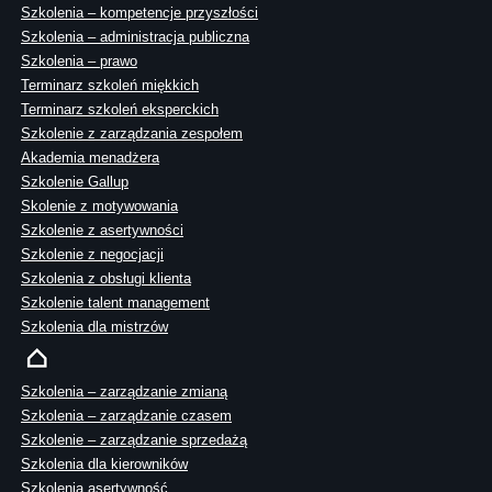
Szkolenia – kompetencje przyszłości
Szkolenia – administracja publiczna
Szkolenia – prawo
Terminarz szkoleń miękkich
Terminarz szkoleń eksperckich
Szkolenie z zarządzania zespołem
Akademia menadżera
Szkolenie Gallup
Skolenie z motywowania
Szkolenie z asertywności
Szkolenie z negocjacji
Szkolenia z obsługi klienta
Szkolenie talent management
Szkolenia dla mistrzów
Szkolenia – zarządzanie zmianą
Szkolenia – zarządzanie czasem
Szkolenie – zarządzanie sprzedażą
Szkolenia dla kierowników
Szkolenia asertywność