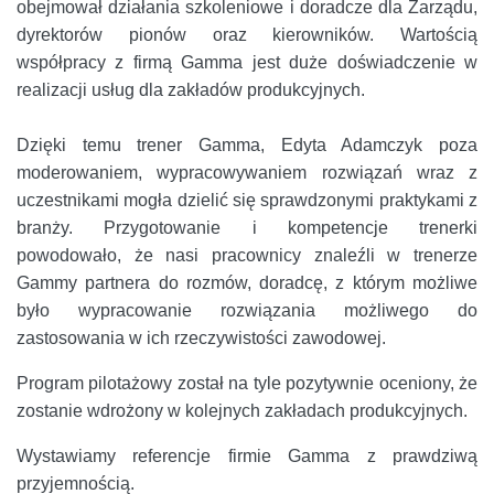
obejmował działania szkoleniowe i doradcze dla Zarządu,
dyrektorów pionów oraz kierowników. Wartością
współpracy z firmą Gamma jest duże doświadczenie w
realizacji usług dla zakładów produkcyjnych.
Dzięki temu trener Gamma, Edyta Adamczyk poza
moderowaniem, wypracowywaniem rozwiązań wraz z
uczestnikami mogła dzielić się sprawdzonymi praktykami z
branży. Przygotowanie i kompetencje trenerki
powodowało, że nasi pracownicy znaleźli w trenerze
Gammy partnera do rozmów, doradcę, z którym możliwe
było wypracowanie rozwiązania możliwego do
zastosowania w ich rzeczywistości zawodowej.
Program pilotażowy został na tyle pozytywnie oceniony, że
zostanie wdrożony w kolejnych zakładach produkcyjnych.
Wystawiamy referencje firmie Gamma z prawdziwą
przyjemnością.