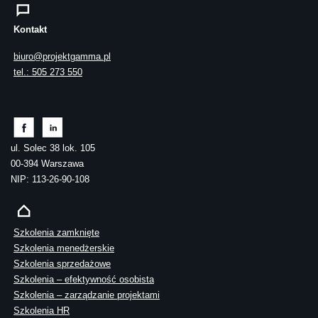
Kontakt
biuro@projektgamma.pl
tel.: 505 273 550
ul. Solec 38 lok. 105
00-394 Warszawa
NIP: 113-26-90-108
Szkolenia zamknięte
Szkolenia menedżerskie
Szkolenia sprzedażowe
Szkolenia – efektywność osobista
Szkolenia – zarządzanie projektami
Szkolenia HR