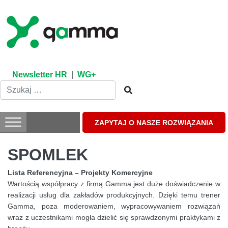
Skip
to
content
Newsletter HR
|
WG+
ZAPYTAJ O NASZE ROZWIĄZANIA
SPOMLEK
Lista Referencyjna – Projekty Komercyjne
Wartością współpracy z firmą Gamma jest duże doświadczenie w
realizacji usług dla zakładów produkcyjnych. Dzięki temu trener
Gamma, poza moderowaniem, wypracowywaniem rozwiązań
wraz z uczestnikami mogła dzielić się sprawdzonymi praktykami z