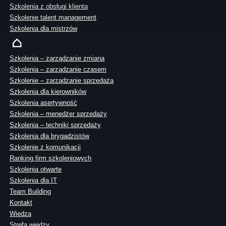
Szkolenia z obsługi klienta
Szkolenie talent management
Szkolenia dla mistrzów
Szkolenia – zarządzanie zmianą
Szkolenia – zarządzanie czasem
Szkolenie – zarządzanie sprzedażą
Szkolenia dla kierowników
Szkolenia asertywność
Szkolenia – menedżer sprzedaży
Szkolenia – techniki sprzedaży
Szkolenia dla brygadzistów
Szkolenie z komunikacji
Ranking firm szkoleniowych
Szkolenia otwarte
Szkolenia dla IT
Team Building
Kontakt
Wiedza
Strefa wiedzy