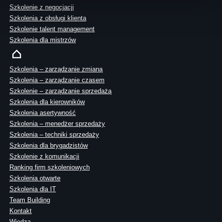
Szkolenie z negocjacji
Szkolenia z obsługi klienta
Szkolenie talent management
Szkolenia dla mistrzów
Szkolenia – zarządzanie zmianą
Szkolenia – zarządzanie czasem
Szkolenie – zarządzanie sprzedażą
Szkolenia dla kierowników
Szkolenia asertywność
Szkolenia – menedżer sprzedaży
Szkolenia – techniki sprzedaży
Szkolenia dla brygadzistów
Szkolenie z komunikacji
Ranking firm szkoleniowych
Szkolenia otwarte
Szkolenia dla IT
Team Building
Kontakt
Wiedza