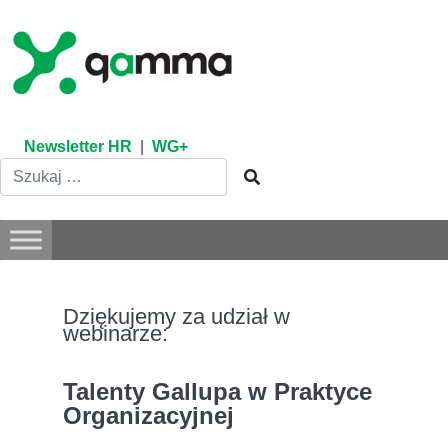
Skip
to
content
Newsletter HR
|
WG+
Dziękujemy za udział w
webinarze:
Talenty Gallupa w Praktyce
Organizacyjnej