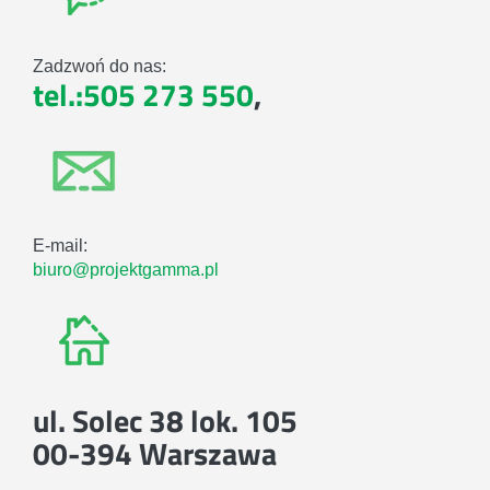
Zadzwoń do nas:
tel.:505 273 550
,
E-mail:
biuro@projektgamma.pl
ul. Solec 38 lok. 105
00-394 Warszawa