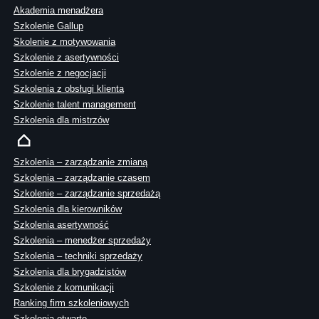
Akademia menadżera
Szkolenie Gallup
Skolenie z motywowania
Szkolenie z asertywności
Szkolenie z negocjacji
Szkolenia z obsługi klienta
Szkolenie talent management
Szkolenia dla mistrzów
Szkolenia – zarządzanie zmianą
Szkolenia – zarządzanie czasem
Szkolenie – zarządzanie sprzedażą
Szkolenia dla kierowników
Szkolenia asertywność
Szkolenia – menedżer sprzedaży
Szkolenia – techniki sprzedaży
Szkolenia dla brygadzistów
Szkolenie z komunikacji
Ranking firm szkoleniowych
Szkolenia otwarte