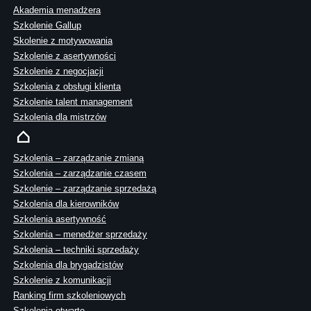
Akademia menadżera
Szkolenie Gallup
Skolenie z motywowania
Szkolenie z asertywności
Szkolenie z negocjacji
Szkolenia z obsługi klienta
Szkolenie talent management
Szkolenia dla mistrzów
Szkolenia – zarządzanie zmianą
Szkolenia – zarządzanie czasem
Szkolenie – zarządzanie sprzedażą
Szkolenia dla kierowników
Szkolenia asertywność
Szkolenia – menedżer sprzedaży
Szkolenia – techniki sprzedaży
Szkolenia dla brygadzistów
Szkolenie z komunikacji
Ranking firm szkoleniowych
Szkolenia otwarte