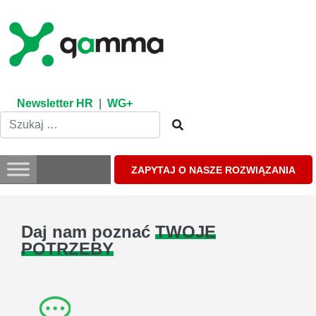
Skip
to
content
Newsletter HR
|
WG+
ZAPYTAJ O NASZE ROZWIĄZANIA
Daj nam poznać
TWOJE
POTRZEBY