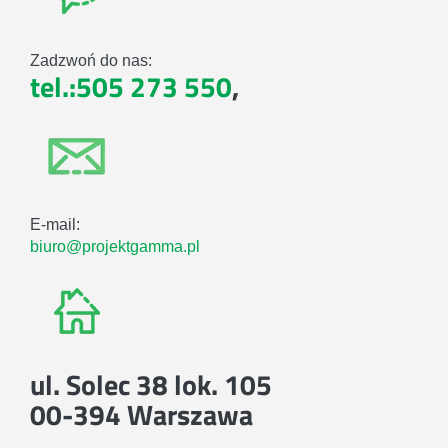
Zadzwoń do nas:
tel.:505 273 550
,
E-mail:
biuro@projektgamma.pl
ul. Solec 38 lok. 105
00-394 Warszawa