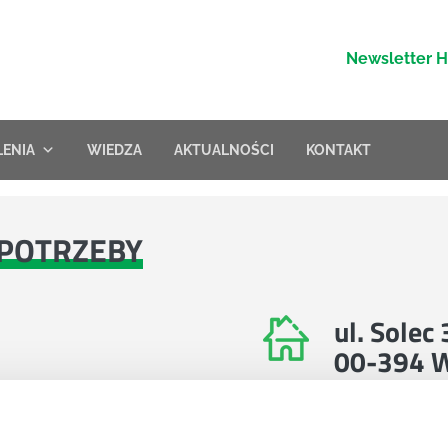
Newsletter 
LENIA
WIEDZA
AKTUALNOŚCI
KONTAKT
POTRZEBY
ul. Solec
00-394 
Znajdź nas na 