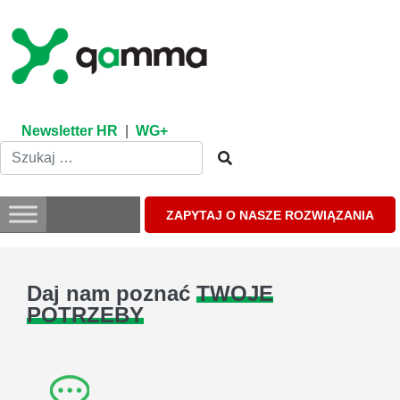
Skip
to
content
Newsletter HR
|
WG+
ZAPYTAJ O NASZE ROZWIĄZANIA
Daj nam poznać
TWOJE
POTRZEBY