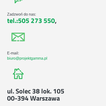
Zadzwoń do nas:
tel.:505 273 550
,
E-mail:
biuro@projektgamma.pl
ul. Solec 38 lok. 105
00-394 Warszawa