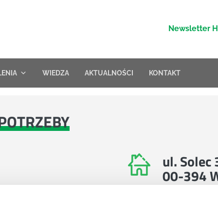
Newsletter 
LENIA
WIEDZA
AKTUALNOŚCI
KONTAKT
POTRZEBY
ul. Solec
00-394 
Znajdź nas na 