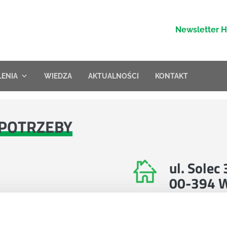
Newsletter 
LENIA
WIEDZA
AKTUALNOŚCI
KONTAKT
POTRZEBY
ul. Solec
00-394 
Znajdź nas na 