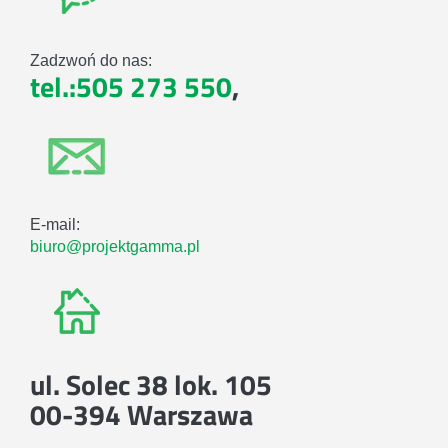
Zadzwoń do nas:
tel.:505 273 550
,
E-mail:
biuro@projektgamma.pl
ul. Solec 38 lok. 105
00-394 Warszawa