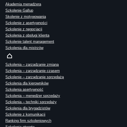
Akademia menadżera
Szkolenie Gallup
Skolenie z motywowania
Szkolenie z asertywności
Szkolenie z negocjacji
Szkolenia z obsługi klienta
Szkolenie talent management
Szkolenia dla mistrzów
Szkolenia – zarządzanie zmianą
Szkolenia – zarządzanie czasem
Szkolenie – zarządzanie sprzedażą
Szkolenia dla kierowników
Szkolenia asertywność
Szkolenia – menedżer sprzedaży
Szkolenia – techniki sprzedaży
Szkolenia dla brygadzistów
Szkolenie z komunikacji
Ranking firm szkoleniowych
Szkolenia otwarte